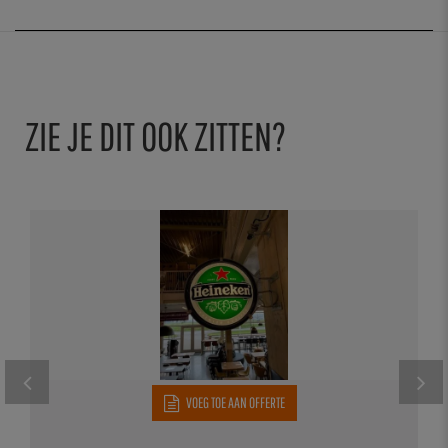
ZIE JE DIT OOK ZITTEN?
VOEG TOE AAN OFFERTE