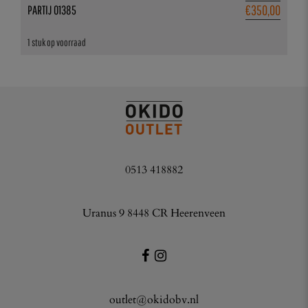
€
350,00
PARTIJ 01385
1 stuk op voorraad
0513 418882
Uranus 9 8448 CR Heerenveen
outlet@okidobv.nl