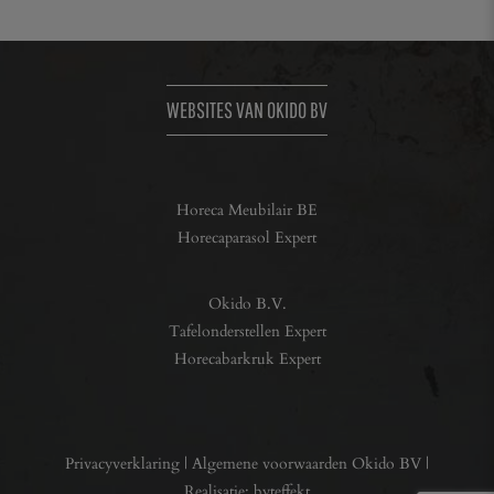
WEBSITES VAN OKIDO BV
Horeca Meubilair BE
Horecaparasol Expert
Okido B.V.
Tafelonderstellen Expert
Horecabarkruk Expert
Privacyverklaring
|
Algemene voorwaarden Okido BV
|
Realisatie:
byteffekt