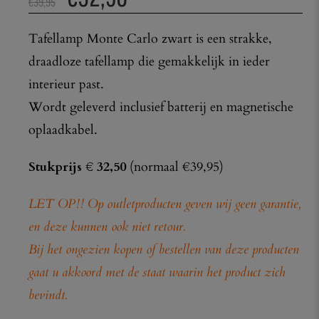
€
39,95
Tafellamp Monte Carlo zwart is een strakke,
draadloze tafellamp die gemakkelijk in ieder
interieur past.
Wordt geleverd inclusief batterij en magnetische
oplaadkabel.
Stukprijs € 32,50
(normaal €39,95)
LET OP!! Op outletproducten geven wij geen garantie,
en deze kunnen ook niet retour.
Bij het ongezien kopen of bestellen van deze producten
gaat u akkoord met de staat waarin het product zich
bevindt.