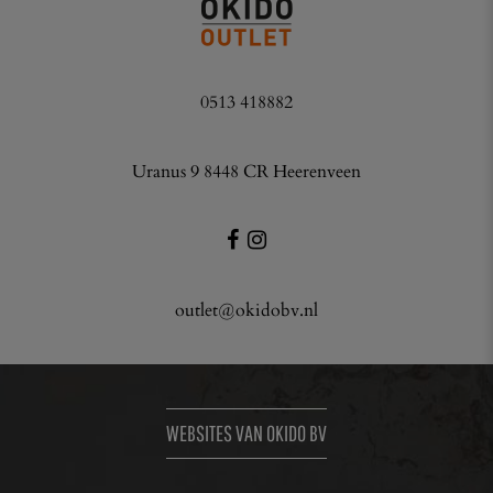
0513 418882
Uranus 9 8448 CR Heerenveen
outlet@okidobv.nl
WEBSITES VAN OKIDO BV