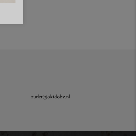
outlet@okidobv.nl