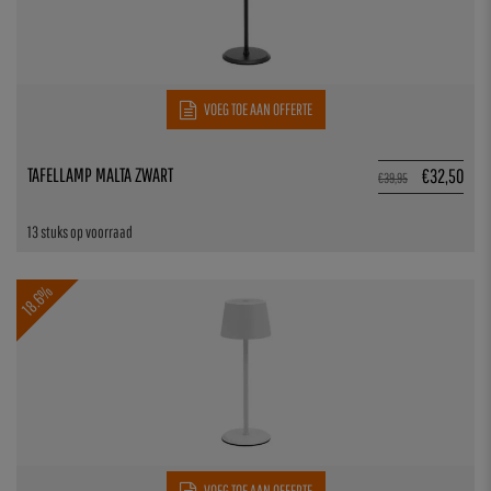
VOEG TOE AAN OFFERTE
TAFELLAMP MALTA ZWART
€
32,50
€
39,95
13 stuks op voorraad
18.6%
VOEG TOE AAN OFFERTE