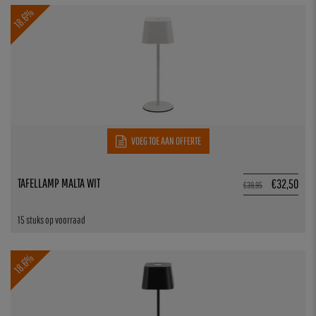
18.6%
VOEG TOE AAN OFFERTE
TAFELLAMP MALTA WIT
€
32,50
€
39,95
15 stuks op voorraad
18.6%