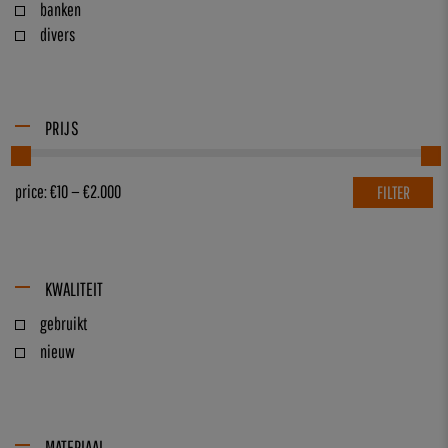
banken
divers
PRIJS
price:
€10
—
€2.000
FILTER
KWALITEIT
gebruikt
nieuw
MATERIAAL