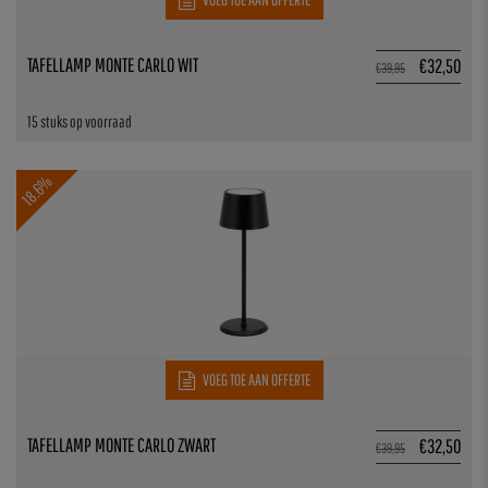
TAFELLAMP MONTE CARLO WIT
€
32,50
€
39,95
15 stuks op voorraad
18.6%
VOEG TOE AAN OFFERTE
TAFELLAMP MONTE CARLO ZWART
€
32,50
€
39,95