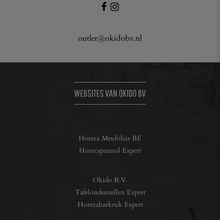
outlet@okidobv.nl
WEBSITES VAN OKIDO BV
Horeca Meubilair BE
Horecaparasol Expert
Okido B.V.
Tafelonderstellen Expert
Horecabarkruk Expert