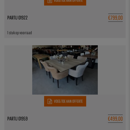
VOEG TOE AAN OFFERTE
€
799,00
PARTIJ 01922
1 stuk op voorraad
VOEG TOE AAN OFFERTE
€
499,00
PARTIJ 01959