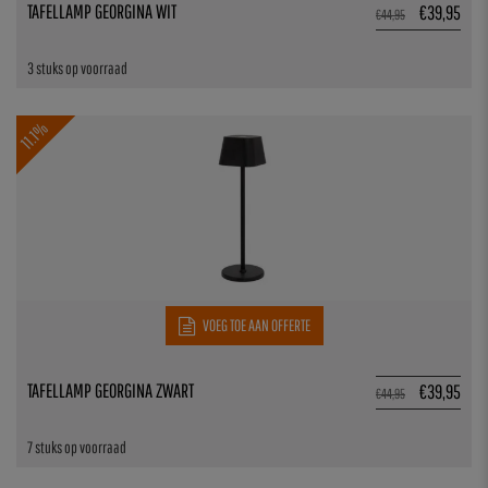
TAFELLAMP GEORGINA WIT
€
39,95
€
44,95
3 stuks op voorraad
11.1%
VOEG TOE AAN OFFERTE
TAFELLAMP GEORGINA ZWART
€
39,95
€
44,95
7 stuks op voorraad