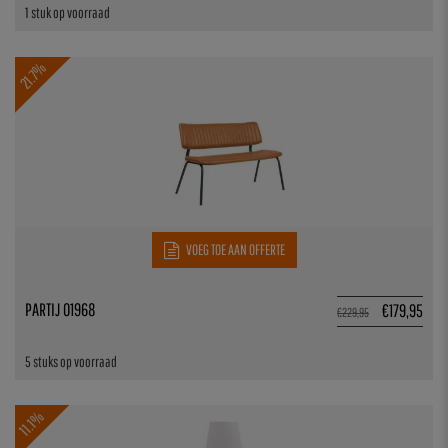
1 stuk op voorraad
21.7%
VOEG TOE AAN OFFERTE
PARTIJ 01968
€
179,95
€
229,95
5 stuks op voorraad
11.1%