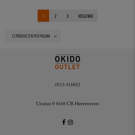
1
2
3
VOLGENDE
0513 418882
Uranus 9 8448 CR Heerenveen