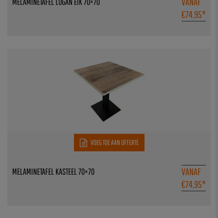
VANAF
MELAMINETAFEL LOGAN EIK 70×70
€
74,95
*
VOEG TOE AAN OFFERTE
VANAF
MELAMINETAFEL KASTEEL 70×70
€
74,95
*