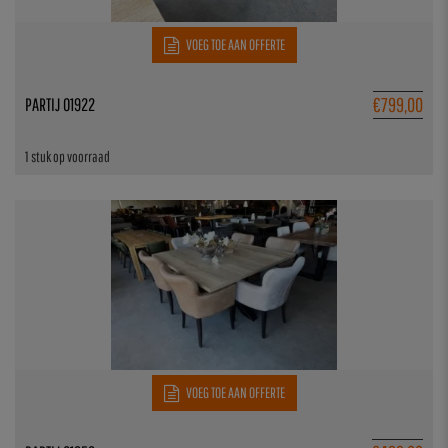
VOEG TOE AAN OFFERTE
€
799,00
PARTIJ 01922
1 stuk op voorraad
VOEG TOE AAN OFFERTE