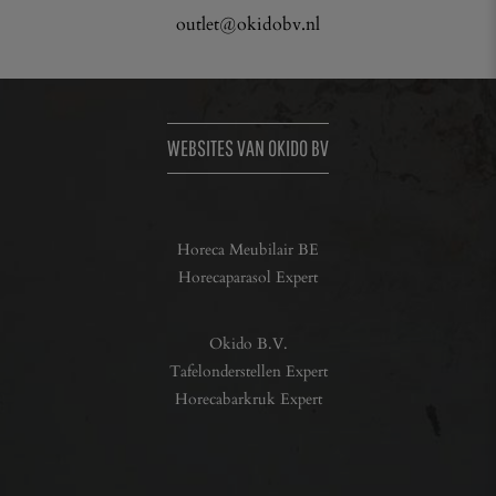
outlet@okidobv.nl
WEBSITES VAN OKIDO BV
Horeca Meubilair BE
Horecaparasol Expert
Okido B.V.
Tafelonderstellen Expert
Horecabarkruk Expert