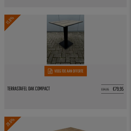
15.8%
VOEG TOE AAN OFFERTE
TERRASTAFEL OAK COMPACT
€
79,95
€
94,95
28.6%