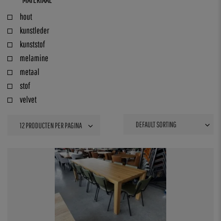
hout
kunstleder
kunststof
melamine
metaal
stof
velvet