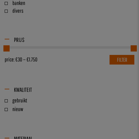
banken
divers
PRIJS
price:
€30
—
€1.750
FILTER
KWALITEIT
gebruikt
nieuw
MATERIAAL