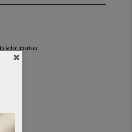
n ieder interieur
mpen