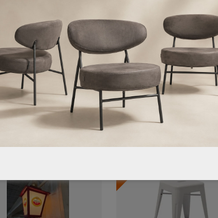
producten geven wij geen garantie, en deze kunnen ook niet ret
pen of bestellen van deze producten gaat u akkoord met de staat
50.1%