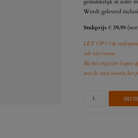
gemakkelijk in ieder in
Wordt geleverd inclusi
Stukprijs € 39,95
(nor
LET OP!! Op outletprodu
ook niet retour.
Bij het ongezien kopen of
met de staat waarin het p
VOEG TO