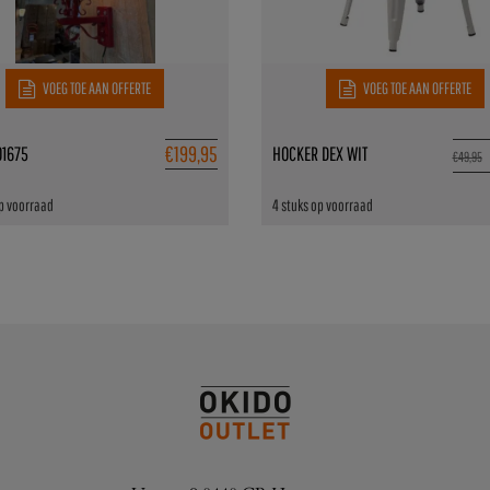
VOEG TOE AAN OFFERTE
VOEG TOE AAN OFFERTE
€
199,95
01675
HOCKER DEX WIT
€
49,95
op voorraad
4 stuks op voorraad