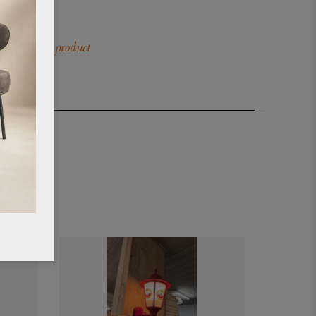
our.
 waarin het product