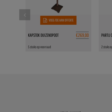
VOEG TOE AAN OFFERTE
€
269,00
KAPSTOK DUIZENDPOOT
PARTIJ 
5 stuks op voorraad
2 stuks 