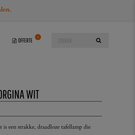
alen.
0
ORGINA WIT
 is een strakke, draadloze tafellamp die