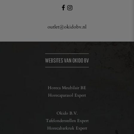
outlet@okidobv.nl
WEBSITES VAN OKIDO BV
Horeca Meubilair BE
Horecaparasol Expert
Okido B.V.
Tafelonderstellen Expert
Horecabarkruk Expert