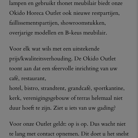
lampen en gebruikt thonet meubilair biedt onze
Okido Horeca Outlet ook nieuwe restpartijen,
faillissementspartijen, showroomstukken,
overjarige modellen en B-keus meubilair.
Voor elk wat wils met een uitstekende
prijs/kwaliteitsverhouding. De Okido Outlet
toont aan dat een sfeervolle inrichting van uw
café, restaurant,
hotel, bistro, strandtent, grandcafé, sportkantine,
kerk, verenigingsgebouw of terras helemaal niet
duur hoeft te zijn. Ziet u iets van uw gading?
Voor onze Outlet geldt: op is op. Dus wacht niet
te lang met contact opnemen. Dit doet u het snelst