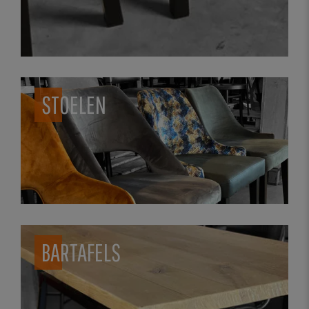
STOELEN
BARTAFELS