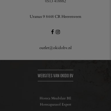
0513 418882
Uranus 9 8448 CR Heerenveen
outlet@okidobv.nl
WEBSITES VAN OKIDO BV
Horeca Meubilair BE
Horecaparasol Expert