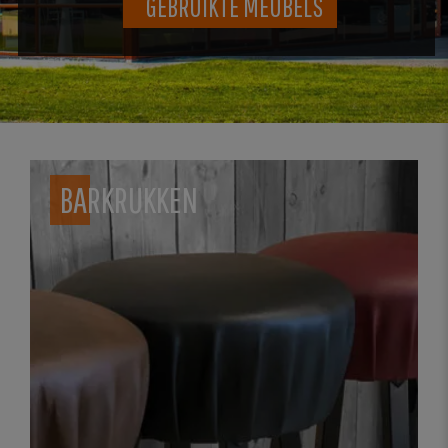
GEBRUIKTE MEUBELS
BARKRUKKEN