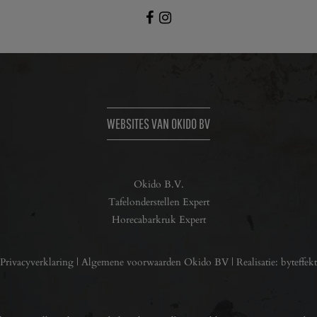
WEBSITES VAN OKIDO BV
Okido B.V.
Tafelonderstellen Expert
Horecabarkruk Expert
Privacyverklaring
|
Algemene voorwaarden Okido BV
| Realisatie:
byteffekt