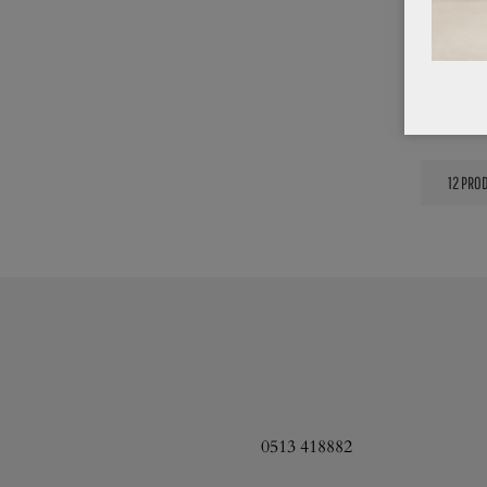
0513 418882