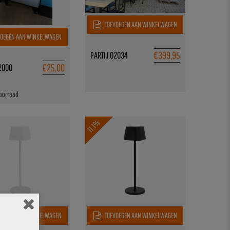
TOEVOEGEN AAN WINKELWAGEN
OEGEN AAN WINKELWAGEN
€
399,95
PARTIJ 02034
€
25,00
2000
voorraad
11.1%
OEGEN AAN WINKELWAGEN
TOEVOEGEN AAN WINKELWAGEN