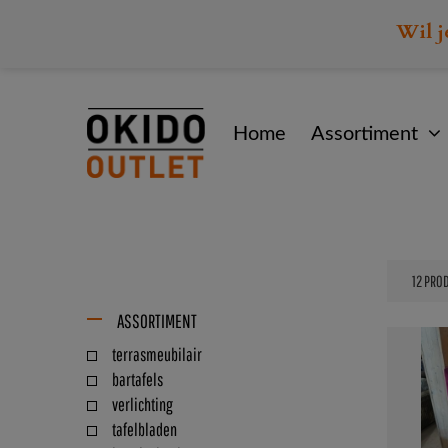
Wil j
Home
Assortiment
ASSORTIMENT
terrasmeubilair
bartafels
verlichting
tafelbladen