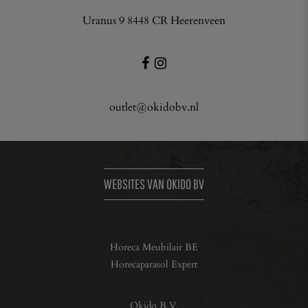
Uranus 9 8448 CR Heerenveen
outlet@okidobv.nl
WEBSITES VAN OKIDO BV
Horeca Meubilair BE
Horecaparasol Expert
Okido B.V.