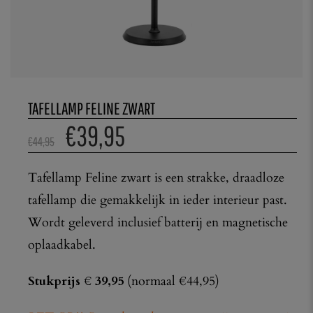
TAFELLAMP FELINE ZWART
€
39,95
€
44,95
Tafellamp Feline zwart is een strakke, draadloze
tafellamp die gemakkelijk in ieder interieur past.
Wordt geleverd inclusief batterij en magnetische
oplaadkabel.
Stukprijs € 39,95
(normaal €44,95)