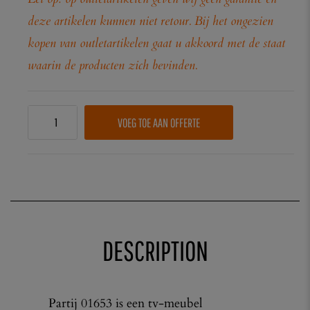
deze artikelen kunnen niet retour. Bij het ongezien
kopen van outletartikelen gaat u akkoord met de staat
waarin de producten zich bevinden.
VOEG TOE AAN OFFERTE
DESCRIPTION
Partij 01653 is een tv-meubel