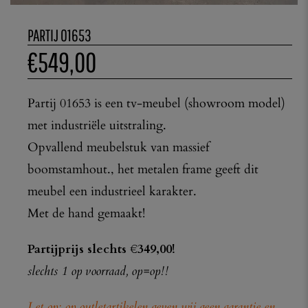
PARTIJ 01653
€
549,00
Partij 01653 is een tv-meubel (showroom model)
met industriële uitstraling.
Opvallend meubelstuk van massief
boomstamhout., het metalen frame geeft dit
meubel een industrieel karakter.
Met de hand gemaakt!
Partijprijs slechts €349,00!
slechts 1 op voorraad, op=op!!
Let op: op outletartikelen geven wij geen garantie en