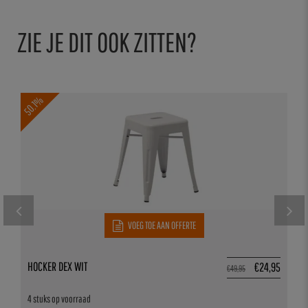
ZIE JE DIT OOK ZITTEN?
50.1%
VOEG TOE AAN OFFERTE
HOCKER DEX WIT
€
24,95
€
49,95
4 stuks op voorraad