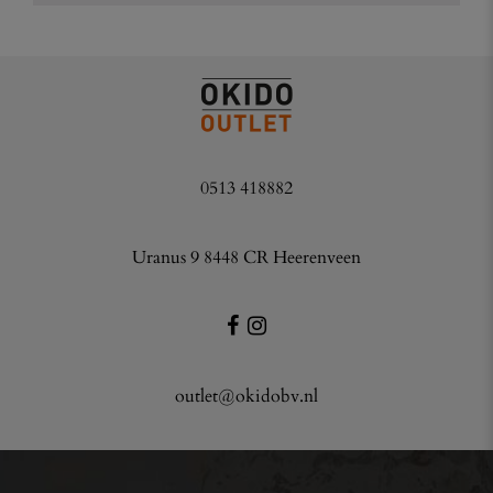
0513 418882
Uranus 9 8448 CR Heerenveen
outlet@okidobv.nl