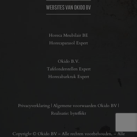
WEBSITES VAN OKIDO BV
Horeca Meubilair BE
Horecaparasol Expert
Okido B.V.
Tafelonderstellen Expert
Horecabarkruk Expert
Privacyverklaring
|
Algemene voorwaarden Okido BV
|
Realisatie:
byteffekt
Copyright © Okido BV – Alle rechten voorbehouden. – Alle