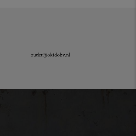
outlet@okidobv.nl