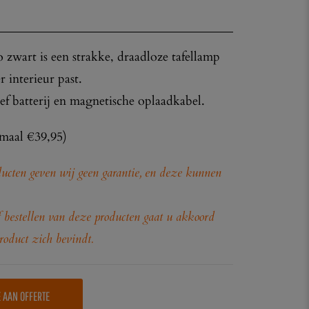
zwart is een strakke, draadloze tafellamp
r interieur past.
ef batterij en magnetische oplaadkabel.
maal €39,95)
cten geven wij geen garantie, en deze kunnen
 bestellen van deze producten gaat u akkoord
roduct zich bevindt.
E AAN OFFERTE