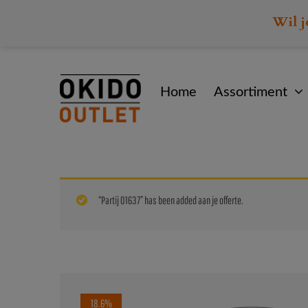
Wil j
Home
Assortiment
“Partij 01637” has been added aan je offerte.
18.6%