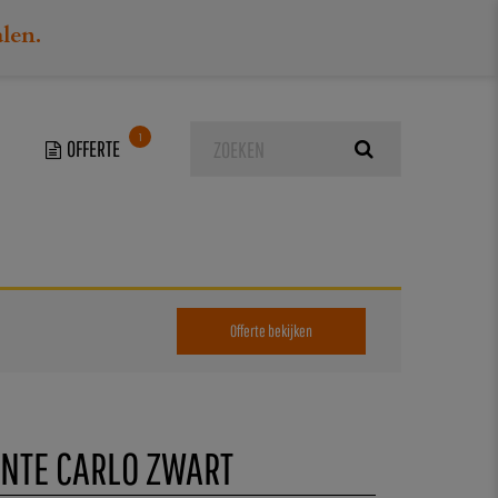
alen.
1
rt
Offerte bekijken
NTE CARLO ZWART