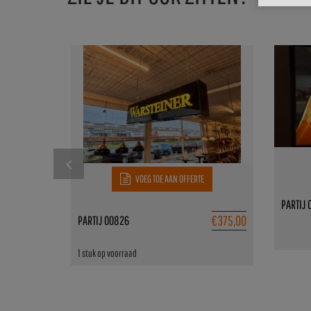
VOEG TOE AAN OFFERTE
PARTIJ 
€
375,00
PARTIJ 00826
1 stuk op voorraad