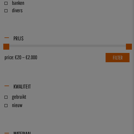
banken
divers
PRIJS
price:
€20
—
€2.000
FILTER
KWALITEIT
gebruikt
nieuw
MATERIAAL