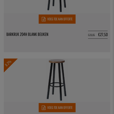
VOEG TOE AAN OFFERTE
BARKRUK 204H BLANK BEUKEN
€
27,50
€
29,95
8.2%
VOEG TOE AAN OFFERTE