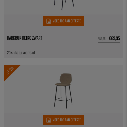
VOEG TOE AAN OFFERTE
BARKRUK RETRO ZWART
€
69,95
€
89,95
20 stuks op voorraad
37.5%
VOEG TOE AAN OFFERTE