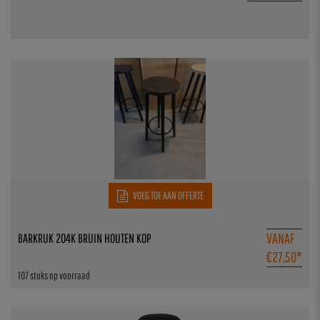
VOEG TOE AAN OFFERTE
VANAF
BARKRUK 204K BRUIN HOUTEN KOP
€
27,50
*
107 stuks op voorraad