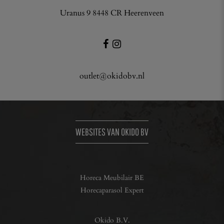
Uranus 9 8448 CR Heerenveen
outlet@okidobv.nl
WEBSITES VAN OKIDO BV
Horeca Meubilair BE
Horecaparasol Expert
Okido B.V.