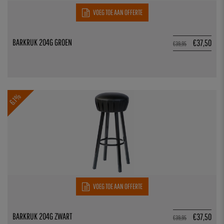
VOEG TOE AAN OFFERTE
BARKRUK 204G GROEN
€
37,50
€
39,95
6.1%
VOEG TOE AAN OFFERTE
BARKRUK 204G ZWART
€
37,50
€
39,95