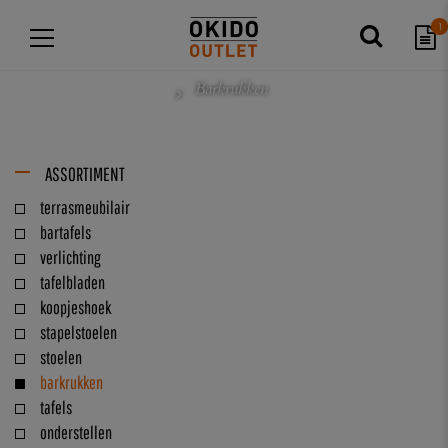
1
Barkrukken
ASSORTIMENT
terrasmeubilair
bartafels
verlichting
tafelbladen
koopjeshoek
stapelstoelen
stoelen
barkrukken
tafels
onderstellen