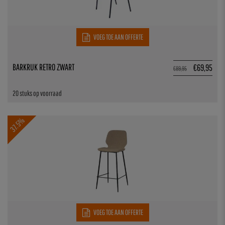
VOEG TOE AAN OFFERTE
BARKRUK RETRO ZWART
€
69,95
€
89,95
20 stuks op voorraad
37.5%
VOEG TOE AAN OFFERTE