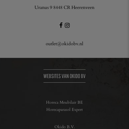
Uranus 9 8448 CR Heerenveen
outlet@okidobv.nl
WEBSITES VAN OKIDO BV
Horeca Meubilair BE
Horecaparasol Expert
Okido B.V.