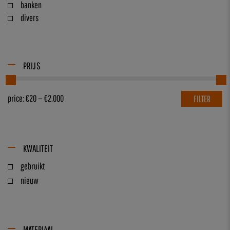
banken
divers
PRIJS
price:
€20
—
€2.000
FILTER
KWALITEIT
gebruikt
nieuw
MATERIAAL