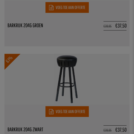
VOEG TOE AAN OFFERTE
BARKRUK 204G GROEN
€
37,50
€
39,95
6.1%
VOEG TOE AAN OFFERTE
BARKRUK 204G ZWART
€
37,50
€
39,95