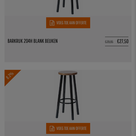
VOEG TOE AAN OFFERTE
BARKRUK 204H BLANK BEUKEN
€
27,50
€
29,95
8.2%
VOEG TOE AAN OFFERTE