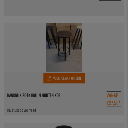
VOEG TOE AAN OFFERTE
VANAF
BARKRUK 204K BRUIN HOUTEN KOP
€
27,50
*
107 stuks op voorraad