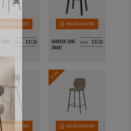
VOEG TOE AAN OFFERTE
VOEG TOE AAN OFFERTE
 204G
BARKRUK 204G
€
37,50
€
37,50
€
39,95
€
39,95
ZWART
37.5%
VOEG TOE AAN OFFERTE
VOEG TOE AAN OFFERTE