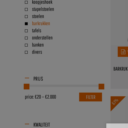
koopjeshoek
stapelstoelen
stoelen
barkrukken
tafels
onderstellen
banken
divers
BARKRUK
PRIJS
price:
€20
—
€2.000
FILTER
6.1%
KWALITEIT