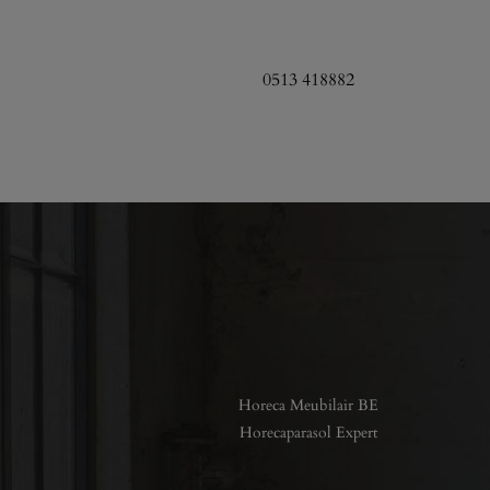
0513 418882
Horeca Meubilair BE
Horecaparasol Expert