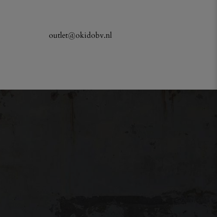
outlet@okidobv.nl