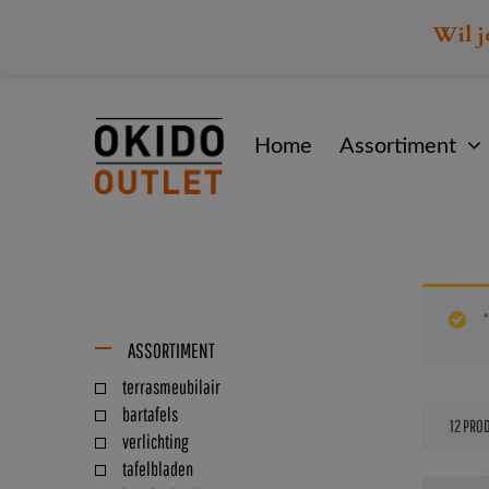
Wil j
Home
Assortiment
“
ASSORTIMENT
terrasmeubilair
bartafels
verlichting
tafelbladen