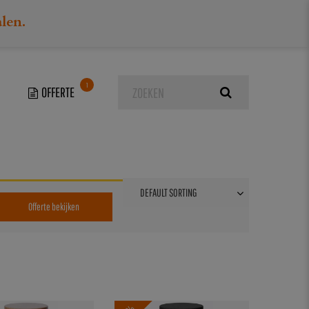
alen.
1
Offerte bekijken