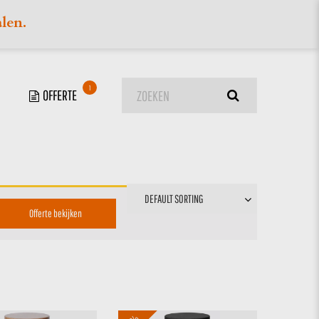
alen.
1
Offerte bekijken