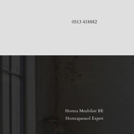
0513 418882
Horeca Meubilair BE
Horecaparasol Expert