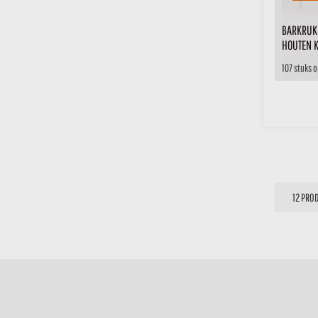
BARKRUK
HOUTEN 
107 stuks 