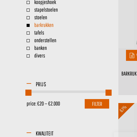
koopjeshoek
stapelstoelen
stoelen
barkrukken
tafels
onderstellen
banken
divers
BARKRUK
PRIJS
price:
€20
—
€2.000
FILTER
6.1%
KWALITEIT