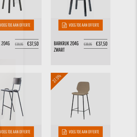
VOEG TOE AAN OFFERTE
VOEG TOE AAN OFFERTE
 204G
BARKRUK 204G
€
37,50
€
37,50
€
39,95
€
39,95
ZWART
37.5%
VOEG TOE AAN OFFERTE
VOEG TOE AAN OFFERTE