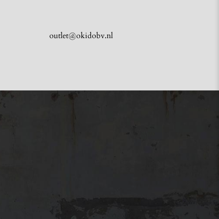
outlet@okidobv.nl