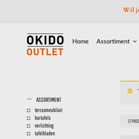
Wil j
Home
Assortiment
“
ASSORTIMENT
terrasmeubilair
bartafels
verlichting
tafelbladen