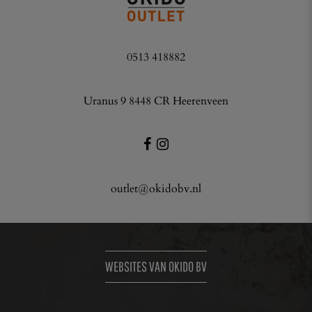
0513 418882
Uranus 9 8448 CR Heerenveen
outlet@okidobv.nl
WEBSITES VAN OKIDO BV