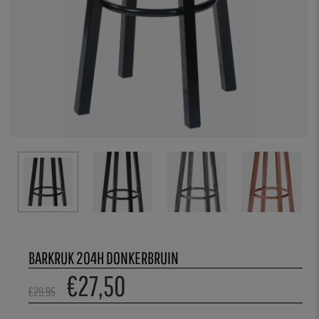
BARKRUK 204H DONKERBRUIN
€
27,50
€
29,95