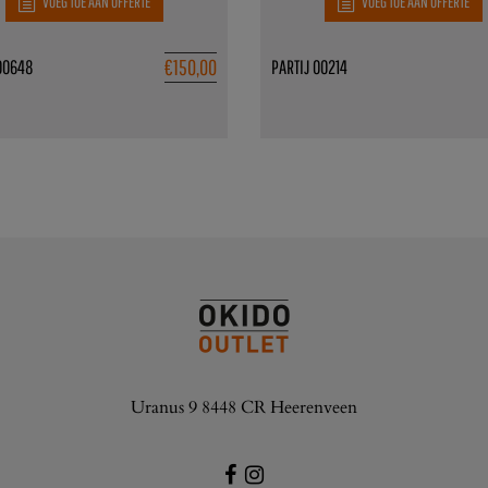
VOEG TOE AAN OFFERTE
VOEG TOE AAN OFFERTE
€
150,00
00648
PARTIJ 00214
Uranus 9 8448 CR Heerenveen