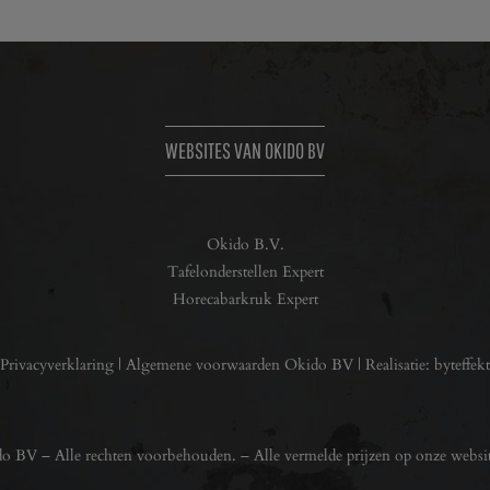
WEBSITES VAN OKIDO BV
Okido B.V.
Tafelonderstellen Expert
Horecabarkruk Expert
Privacyverklaring
|
Algemene voorwaarden Okido BV
| Realisatie:
byteffekt
 BV – Alle rechten voorbehouden. – Alle vermelde prijzen op onze websit