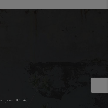
e zijn excl B.T.W.