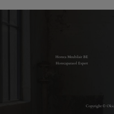
Horeca Meubilair BE
Horecaparasol Expert
Copyright © Okido