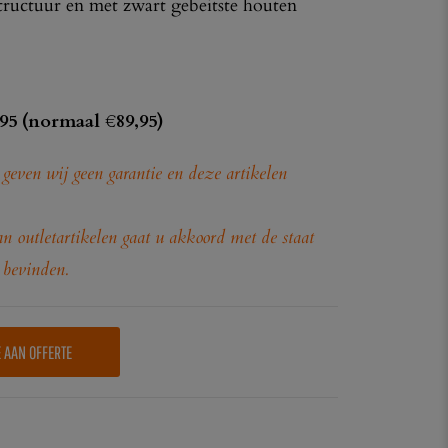
tructuur en met zwart gebeitste houten
,95 (normaal €89,95)
n geven wij geen garantie en deze artikelen
n outletartikelen gaat u akkoord met de staat
 bevinden.
E AAN OFFERTE