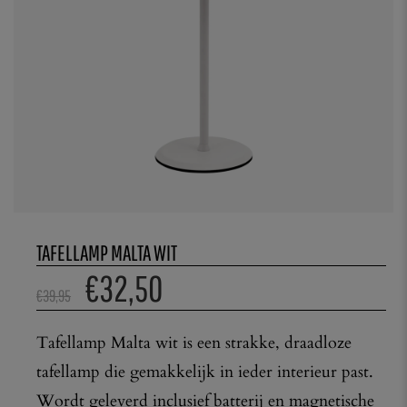
TAFELLAMP MALTA WIT
€
32,50
€
39,95
Tafellamp Malta wit is een strakke, draadloze
tafellamp die gemakkelijk in ieder interieur past.
Wordt geleverd inclusief batterij en magnetische