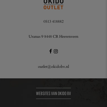
0513 418882
Uranus 9 8448 CR Heerenveen
outlet@okidobv.nl
WEBSITES VAN OKIDO BV