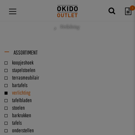
1
Verlichting
ASSORTIMENT
koopjeshoek
stapelstoelen
terrasmeubilair
bartafels
verlichting
tafelbladen
stoelen
barkrukken
tafels
onderstellen