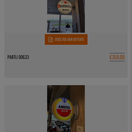
VOEG TOE AAN OFFERTE
€
350,00
PARTIJ 00633