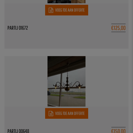
VOEG TOE AAN OFFERTE
€
125,00
PARTIJ 01672
VOEG TOE AAN OFFERTE
€
150,00
PARTIJ 00648