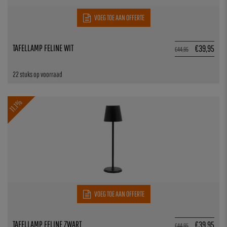
VOEG TOE AAN OFFERTE
TAFELLAMP FELINE WIT
€
39,95
€
44,95
22 stuks op voorraad
11.1%
VOEG TOE AAN OFFERTE
TAFELLAMP FELINE ZWART
€
39,95
€
44,95