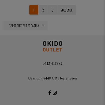
1
2
3
VOLGENDE
0513 418882
Uranus 9 8448 CR Heerenveen