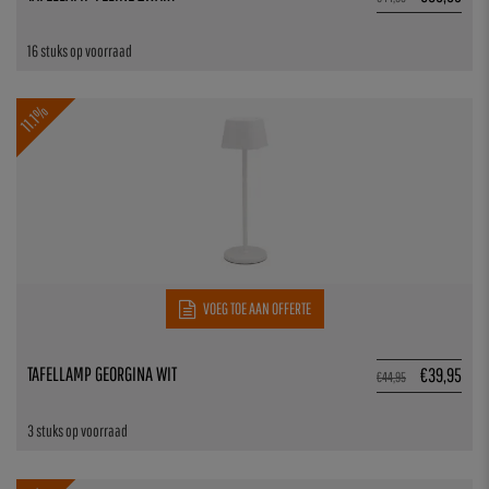
16 stuks op voorraad
11.1%
VOEG TOE AAN OFFERTE
TAFELLAMP GEORGINA WIT
€
39,95
€
44,95
3 stuks op voorraad