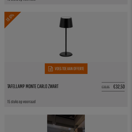
18.6%
VOEG TOE AAN OFFERTE
TAFELLAMP MONTE CARLO ZWART
€
32,50
€
39,95
15 stuks op voorraad