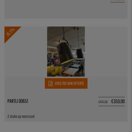
26.3%
VOEG TOE AAN OFFERTE
PARTIJ 00651
€
350,00
€
475,00
2 stuks op voorraad