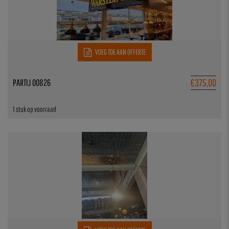
VOEG TOE AAN OFFERTE
€
375,00
PARTIJ 00826
1 stuk op voorraad