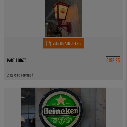
VOEG TOE AAN OFFERTE
€
199,95
PARTIJ 01675
2 stuks op voorraad