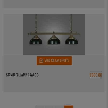
VOEG TOE AAN OFFERTE
€
650,00
STAMTAFELLAMP PRAAG 3