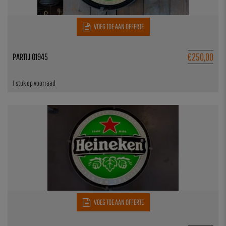
VOEG TOE AAN OFFERTE
€
250,00
PARTIJ 01945
1 stuk op voorraad
VOEG TOE AAN OFFERTE