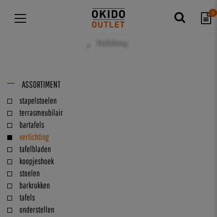
0
Verlichting
ASSORTIMENT
stapelstoelen
terrasmeubilair
bartafels
verlichting
tafelbladen
koopjeshoek
stoelen
barkrukken
tafels
onderstellen