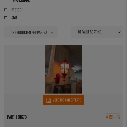
metaal
stof
VOEG TOE AAN OFFERTE
€
199,95
PARTIJ 01670