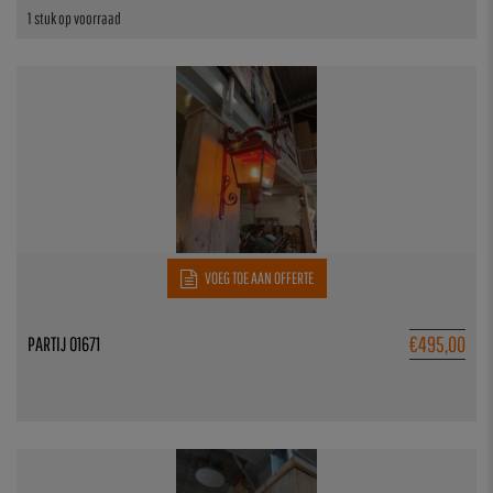
1 stuk op voorraad
VOEG TOE AAN OFFERTE
€
495,00
PARTIJ 01671