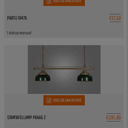
VOEG TOE AAN OFFERTE
€
12,50
PARTIJ 01476
1 stuk op voorraad
VOEG TOE AAN OFFERTE
€
595,00
STAMTAFELLAMP PRAAG 2