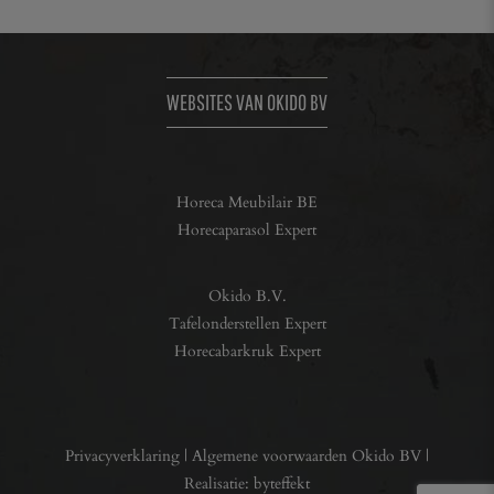
WEBSITES VAN OKIDO BV
Horeca Meubilair BE
Horecaparasol Expert
Okido B.V.
Tafelonderstellen Expert
Horecabarkruk Expert
Privacyverklaring
|
Algemene voorwaarden Okido BV
|
Realisatie:
byteffekt