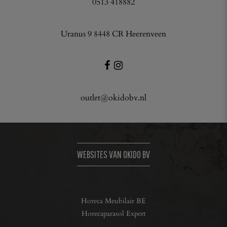
0513 418882
Uranus 9 8448 CR Heerenveen
outlet@okidobv.nl
WEBSITES VAN OKIDO BV
Horeca Meubilair BE
Horecaparasol Expert