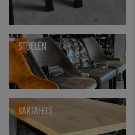
STOELEN
BARTAFELS