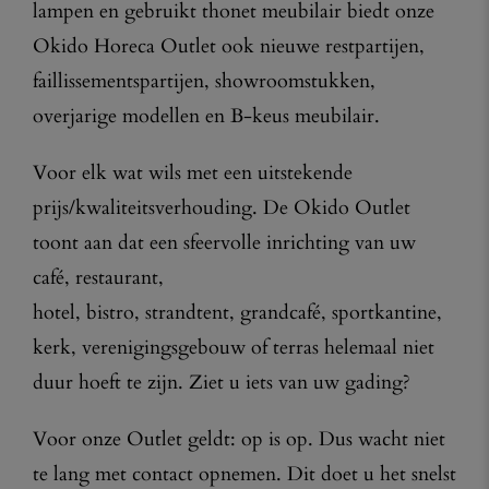
lampen en gebruikt thonet meubilair biedt onze
Okido Horeca Outlet ook nieuwe restpartijen,
faillissementspartijen, showroomstukken,
overjarige modellen en B-keus meubilair.
Voor elk wat wils met een uitstekende
prijs/kwaliteitsverhouding. De Okido Outlet
toont aan dat een sfeervolle inrichting van uw
café, restaurant,
hotel, bistro, strandtent, grandcafé, sportkantine,
kerk, verenigingsgebouw of terras helemaal niet
duur hoeft te zijn. Ziet u iets van uw gading?
Voor onze Outlet geldt: op is op. Dus wacht niet
te lang met contact opnemen. Dit doet u het snelst