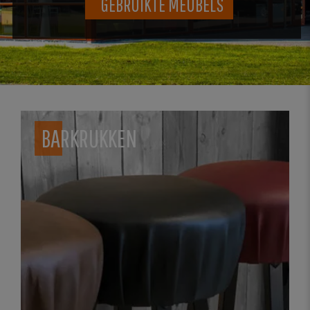
GEBRUIKTE MEUBELS
BARKRUKKEN