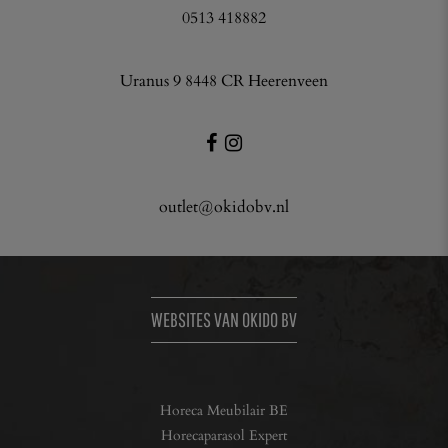
0513 418882
Uranus 9 8448 CR Heerenveen
outlet@okidobv.nl
WEBSITES VAN OKIDO BV
Horeca Meubilair BE
Horecaparasol Expert