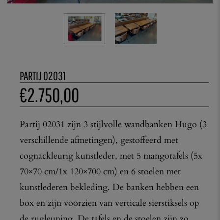
PARTIJ 02031
€
2.750,00
Partij 02031 zijn 3 stijlvolle wandbanken Hugo (3
verschillende afmetingen), gestoffeerd met
cognackleurig kunstleder, met 5 mangotafels (5x
70×70 cm/1x 120×700 cm) en 6 stoelen met
kunstlederen bekleding. De banken hebben een
box en zijn voorzien van verticale sierstiksels op
de rugleuning. De tafels en de stoelen zijn zo