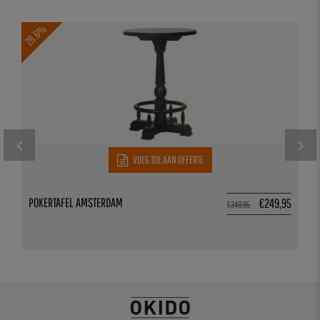
28.6%
VOEG TOE AAN OFFERTE
POKERTAFEL AMSTERDAM
€
249,95
€
349,95