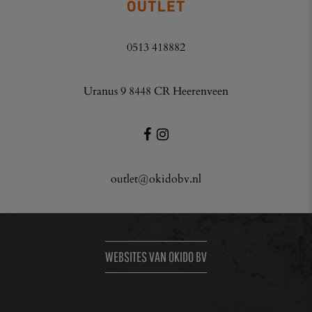
0513 418882
Uranus 9 8448 CR Heerenveen
outlet@okidobv.nl
WEBSITES VAN OKIDO BV