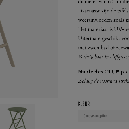
diameter van 60 cm die
Daarnaast zijn de tafel
weersinvloeden zoals z
Het materiaal is UV-be
Uitermate geschikt voo
met zwembad of zeewat
Verkrijgbaar in olijfgroen
Nu slechts €39,95 p.s.
Zolang de voorraad stre
KLEUR