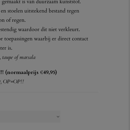
 gemaakt is van duurzaam kunststof.
s en stoelen uitstekend bestand tegen
on of regen.
stendig waardoor dit niet verkleurt.
r toepassingen waarbij er direct contact
er is.
, taupe of marsala
!!! (normaalprijs €49,95)
kt, OP=OP!!