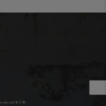
e zijn excl B.T.W.