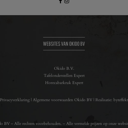
WEBSITES VAN OKIDO BV
Okido B.V.
Tafelonderstellen Expert
Horecabarkruk Expert
Privacyverklaring
|
Algemene voorwaarden Okido BV
| Realisatie:
byteffekt
 BV – Alle rechten voorbehouden. – Alle vermelde prijzen op onze websit