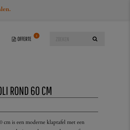
alen.
0
m
OLI ROND 60 CM
60 cm is een moderne klaptafel met een