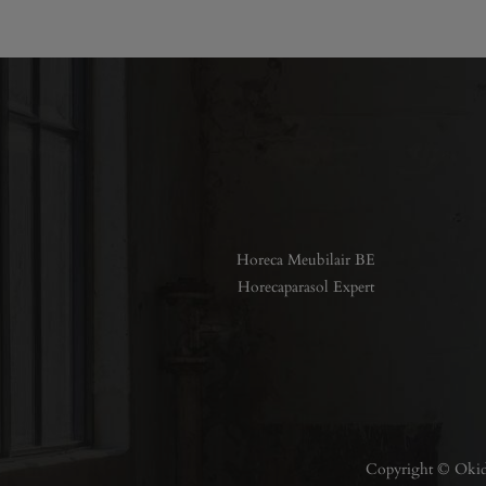
Horeca Meubilair BE
Horecaparasol Expert
Copyright © Okido