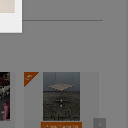
4.7%
VOEG TOE AAN OFFERTE