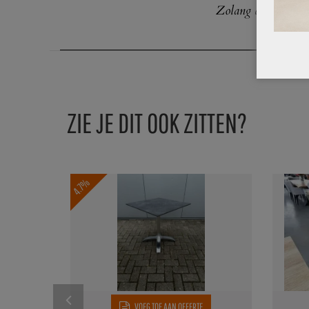
Zolang de voorraa
ZIE JE DIT OOK ZITTEN?
4.7%
VOEG TOE AAN OFFERTE