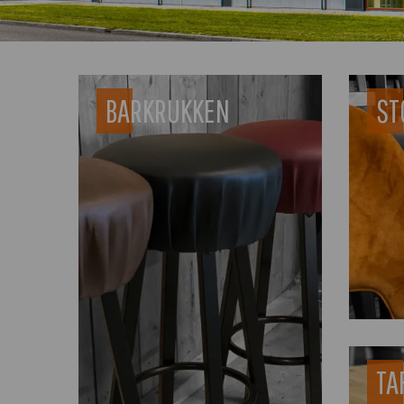
BARKRUKKEN
ST
TA