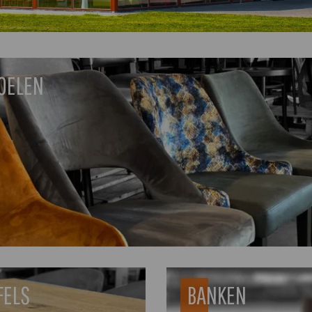
OELEN
FELS
BANKEN