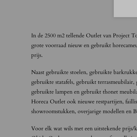
In de 2500 m2 tellende Outlet van Project T
grote voorraad nieuw en gebruikt horecameub
prijs.
Naast gebruikte stoelen, gebruikte barkrukken
gebruikte statafels, gebruikt terrasmeubilair,
gebruikte lampen en gebruikt thonet meubil
Horeca Outlet ook nieuwe restpartijen, failli
showroomstukken, overjarige modellen en B
Voor elk wat wils met een uitstekende prijs/