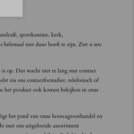
randcafé, sportkantine, kerk,
 helemaal niet duur hoeft te zijn. Ziet u iets
 is op. Dus wacht niet te lang met contact
lst via ons contactformulier, telefonisch of
t u het product ook komen bekijken in onze
ligt het pand van onze horecagroothandel en
o met ons uitgebreide assortiment