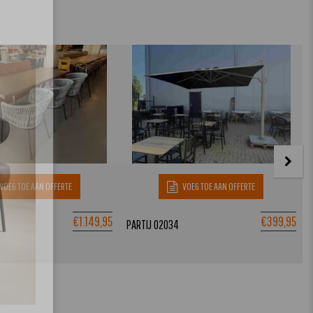
VOEG TOE AAN OFFERTE
VOEG TOE AAN OFFERTE
€
1.149,95
€
399,95
PARTIJ 02034