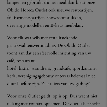
lampen en gebruikt thonet meubilair biedt onze
Okido Horeca Outlet ook nieuwe restpartijen,
faillissementspartijen, showroomstukken,
overjarige modellen en B-keus meubilair.
Voor elk wat wils met een uitstekende
prijs/kwaliteitsverhouding. De Okido Outlet
toont aan dat een sfeervolle inrichting van uw
café, restaurant,
hotel, bistro, strandtent, grandcafé, sportkantine,
kerk, verenigingsgebouw of terras helemaal niet
duur hoeft te zijn. Ziet u iets van uw gading?
Voor onze Outlet geldt: op is op. Dus wacht niet
te lang met contact opnemen. Dit doet u het snelst