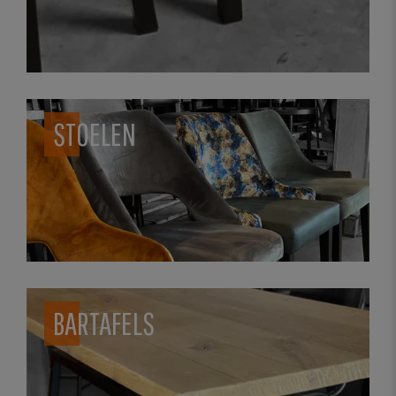
STOELEN
BARTAFELS