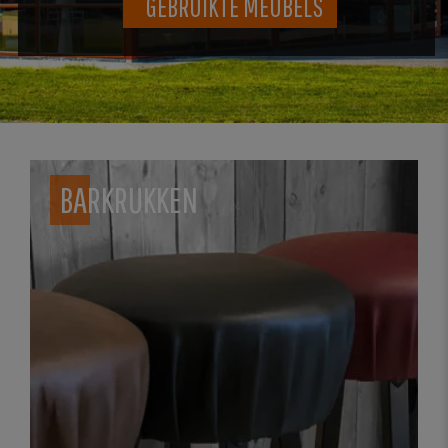
GEBRUIKTE MEUBELS
BARKRUKKEN