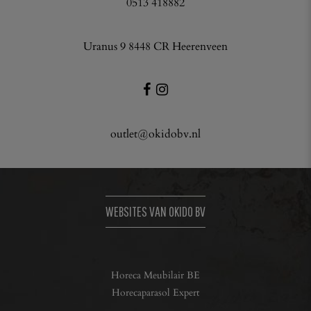
0513 418882
Uranus 9 8448 CR Heerenveen
outlet@okidobv.nl
WEBSITES VAN OKIDO BV
Horeca Meubilair BE
Horecaparasol Expert