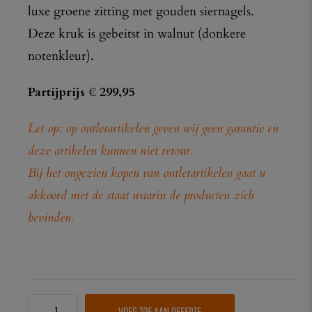
luxe groene zitting met gouden siernagels.
Deze kruk is gebeitst in walnut (donkere
notenkleur).
Partijprijs € 299,95
Let op: op outletartikelen geven wij geen garantie en
deze artikelen kunnen niet retour.
Bij het ongezien kopen van outletartikelen gaat u
akkoord met de staat waarin de producten zich
bevinden.
VOEG TOE AAN OFFERTE