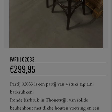
PARTIJ 02033
€
299,95
Partij 02033 is een partij van 4 stuks z.g.a.n.
barkrukken.
Ronde barkruk in Thonetstijl, van solide
beukenhout met dikke houten voetring en een