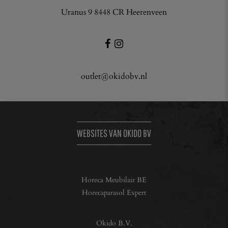
Uranus 9 8448 CR Heerenveen
outlet@okidobv.nl
WEBSITES VAN OKIDO BV
Horeca Meubilair BE
Horecaparasol Expert
Okido B.V.