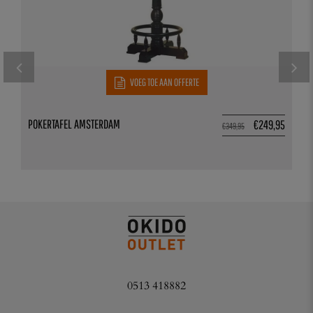
VOEG TOE AAN OFFERTE
POKERTAFEL AMSTERDAM
€
249,95
€
349,95
0513 418882