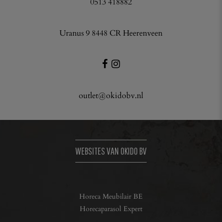
0513 418882
Uranus 9 8448 CR Heerenveen
outlet@okidobv.nl
WEBSITES VAN OKIDO BV
Horeca Meubilair BE
Horecaparasol Expert