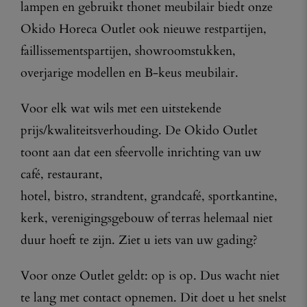
lampen en gebruikt thonet meubilair biedt onze
Okido Horeca Outlet ook nieuwe restpartijen,
faillissementspartijen, showroomstukken,
overjarige modellen en B-keus meubilair.
Voor elk wat wils met een uitstekende
prijs/kwaliteitsverhouding. De Okido Outlet
toont aan dat een sfeervolle inrichting van uw
café, restaurant,
hotel, bistro, strandtent, grandcafé, sportkantine,
kerk, verenigingsgebouw of terras helemaal niet
duur hoeft te zijn. Ziet u iets van uw gading?
Voor onze Outlet geldt: op is op. Dus wacht niet
te lang met contact opnemen. Dit doet u het snelst