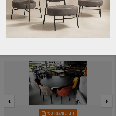
OKIDO OUTLET
ZIT ALTIJD GOED MET DE PRIJS
VOEG TOE AAN OFFERTE