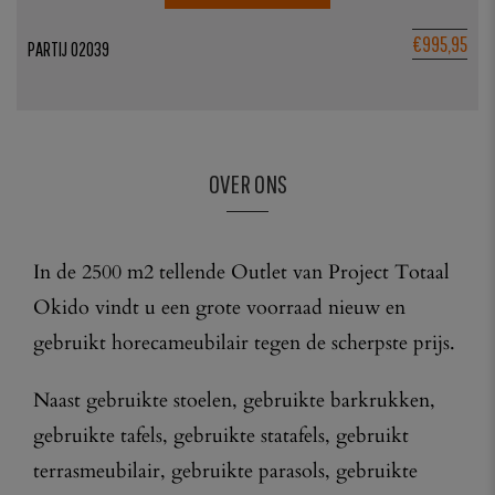
€
995,95
5
PARTIJ 02039
OVER ONS
In de 2500 m2 tellende Outlet van Project Totaal
Okido vindt u een grote voorraad nieuw en
gebruikt horecameubilair tegen de scherpste prijs.
Naast gebruikte stoelen, gebruikte barkrukken,
gebruikte tafels, gebruikte statafels, gebruikt
terrasmeubilair, gebruikte parasols, gebruikte