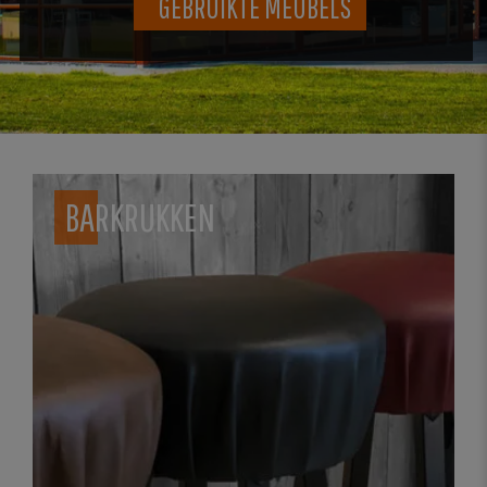
GEBRUIKTE MEUBELS
BARKRUKKEN