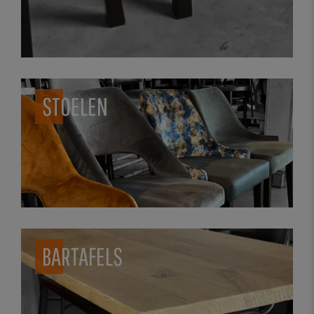
STOELEN
BARTAFELS