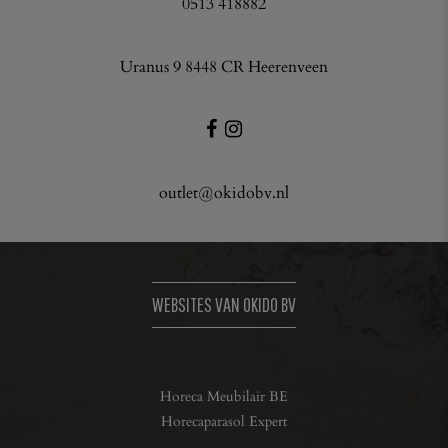
0513 418882
Uranus 9 8448 CR Heerenveen
outlet@okidobv.nl
WEBSITES VAN OKIDO BV
Horeca Meubilair BE
Horecaparasol Expert