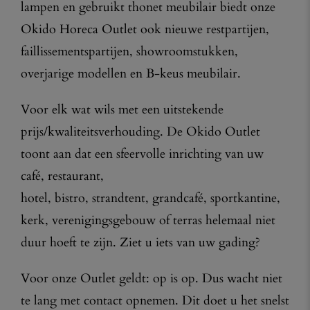
lampen en gebruikt thonet meubilair biedt onze
Okido Horeca Outlet ook nieuwe restpartijen,
faillissementspartijen, showroomstukken,
overjarige modellen en B-keus meubilair.
Voor elk wat wils met een uitstekende
prijs/kwaliteitsverhouding. De Okido Outlet
toont aan dat een sfeervolle inrichting van uw
café, restaurant,
hotel, bistro, strandtent, grandcafé, sportkantine,
kerk, verenigingsgebouw of terras helemaal niet
duur hoeft te zijn. Ziet u iets van uw gading?
Voor onze Outlet geldt: op is op. Dus wacht niet
te lang met contact opnemen. Dit doet u het snelst