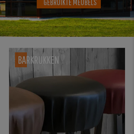
GEBRUIKTE MEUBELS
BARKRUKKEN