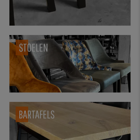
STOELEN
BARTAFELS