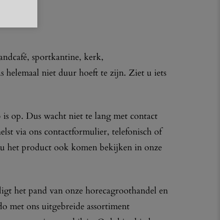
randcafé, sportkantine, kerk,
 helemaal niet duur hoeft te zijn. Ziet u iets
 is op. Dus wacht niet te lang met contact
lst via ons contactformulier, telefonisch of
t u het product ook komen bekijken in onze
ligt het pand van onze horecagroothandel en
o met ons uitgebreide assortiment