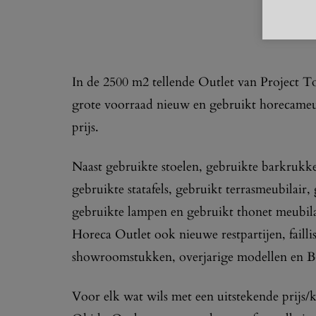
In de 2500 m2 tellende Outlet van Project T
grote voorraad nieuw en gebruikt horecameub
prijs.
Naast gebruikte stoelen, gebruikte barkrukken
gebruikte statafels, gebruikt terrasmeubilair,
gebruikte lampen en gebruikt thonet meubil
Horeca Outlet ook nieuwe restpartijen, failli
showroomstukken, overjarige modellen en B
Voor elk wat wils met een uitstekende prijs/