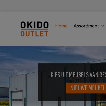
Home
Assortiment
KIES UIT MEUBELS VAN RE
NIEUWE MEUBEL