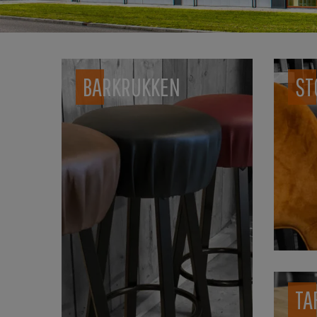
BARKRUKKEN
ST
TA