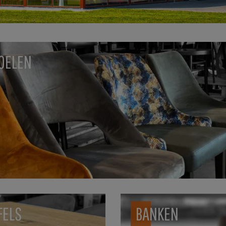
OELEN
FELS
BANKEN