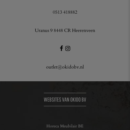
0513 418882
Uranus 9 8448 CR Heerenveen
outlet@okidobv.nl
WEBSITES VAN OKIDO BV
Horeca Meubilair BE