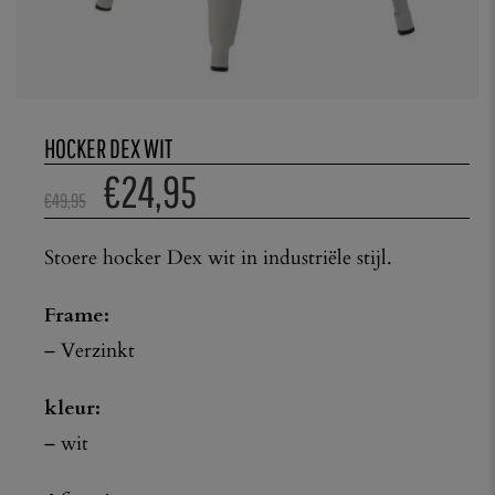
HOCKER DEX WIT
€
24,95
€
49,95
Stoere hocker Dex wit in industriële stijl.
Frame:
– Verzinkt
kleur:
– wit