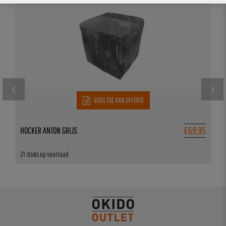
VOEG TOE AAN OFFERTE
€
69,95
HOCKER ANTON GRIJS
21 stuks op voorraad