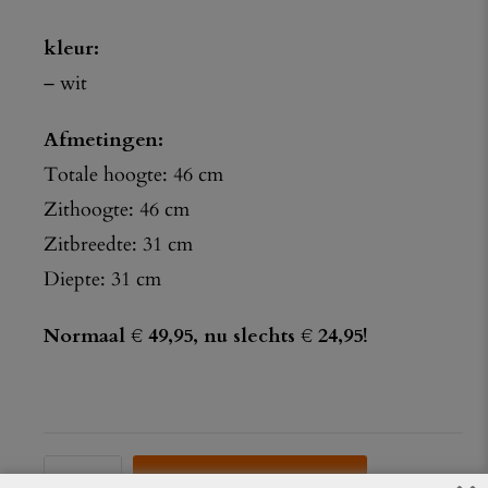
kleur:
– wit
Afmetingen:
Totale hoogte: 46 cm
Zithoogte: 46 cm
Zitbreedte: 31 cm
Diepte: 31 cm
Normaal € 49,95, nu slechts € 24,95!
VOEG TOE AAN OFFERTE