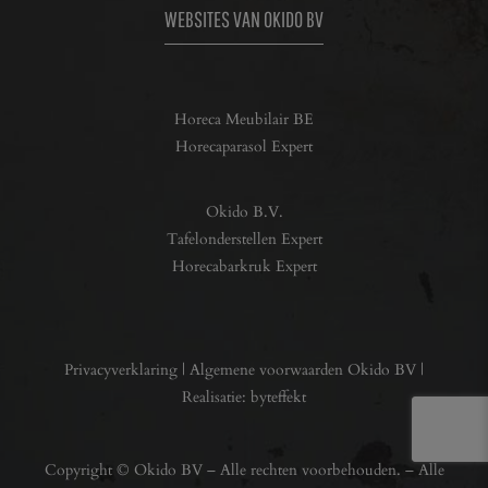
WEBSITES VAN OKIDO BV
Horeca Meubilair BE
Horecaparasol Expert
Okido B.V.
Tafelonderstellen Expert
Horecabarkruk Expert
Privacyverklaring
|
Algemene voorwaarden Okido BV
|
Realisatie:
byteffekt
Copyright © Okido BV – Alle rechten voorbehouden. – Alle