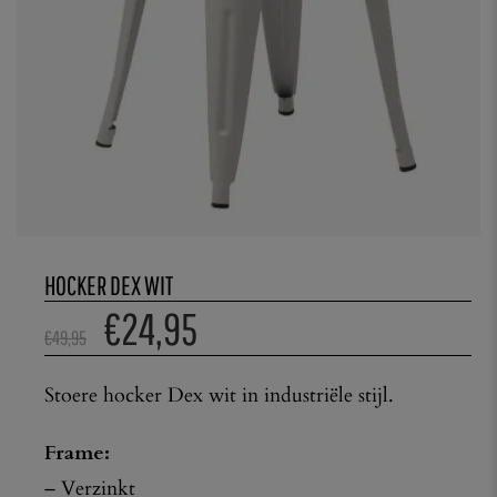
HOCKER DEX WIT
€
24,95
€
49,95
Stoere hocker Dex wit in industriële stijl.
Frame:
– Verzinkt