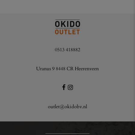
0513 418882
Uranus 9 8448 CR Heerenveen
outlet@okidobv.nl