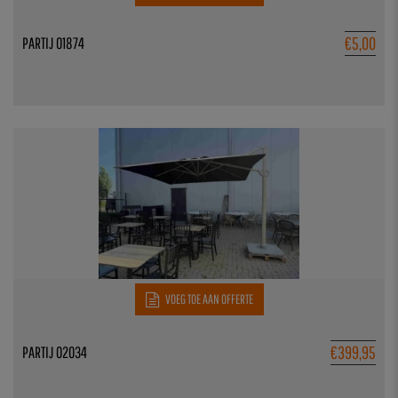
€
5,00
PARTIJ 01874
VOEG TOE AAN OFFERTE
€
399,95
PARTIJ 02034