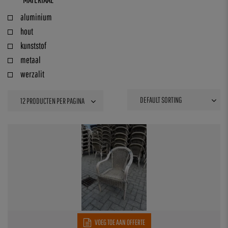
aluminium
hout
kunststof
metaal
werzalit
VOEG TOE AAN OFFERTE