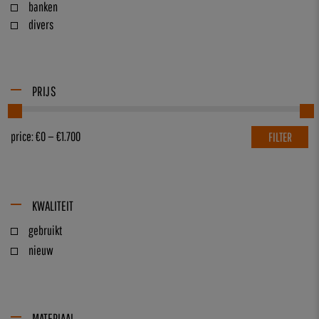
banken
divers
PRIJS
price:
€0
—
€1.700
FILTER
KWALITEIT
gebruikt
nieuw
MATERIAAL