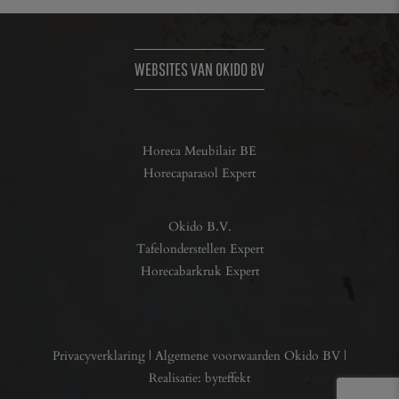
WEBSITES VAN OKIDO BV
Horeca Meubilair BE
Horecaparasol Expert
Okido B.V.
Tafelonderstellen Expert
Horecabarkruk Expert
Privacyverklaring
|
Algemene voorwaarden Okido BV
|
Realisatie:
byteffekt