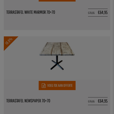
TERRASTAFEL WHITE MARMOR 70×70
€
64,95
€
79,95
18.8%
VOEG TOE AAN OFFERTE
TERRASTAFEL NEWSPAPER 70×70
€
64,95
€
79,95