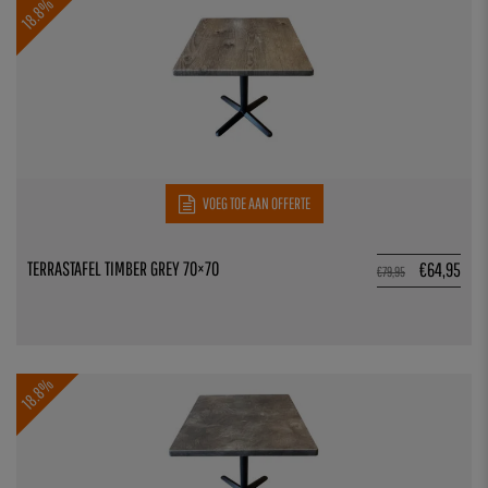
18.8%
VOEG TOE AAN OFFERTE
TERRASTAFEL TIMBER GREY 70×70
€
64,95
€
79,95
18.8%