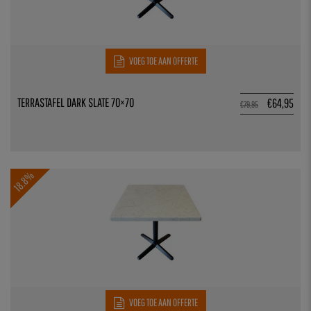
VOEG TOE AAN OFFERTE
TERRASTAFEL DARK SLATE 70×70
€
64,95
€
79,95
18.8%
VOEG TOE AAN OFFERTE