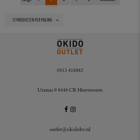
0513 418882
Uranus 9 8448 CR Heerenveen
outlet@okidobv.nl