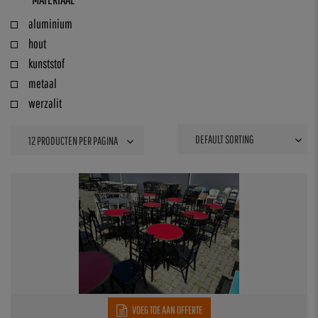
aluminium
hout
kunststof
metaal
werzalit
VOEG TOE AAN OFFERTE