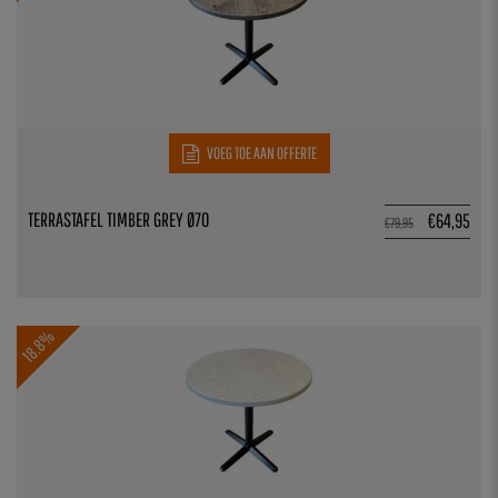
VOEG TOE AAN OFFERTE
TERRASTAFEL TIMBER GREY Ø70
€
64,95
€
79,95
18.8%