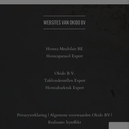
WEBSITES VAN OKIDO BV
Horeca Meubilair BE
Horecaparasol Expert
Okido B.V.
Tafelonderstellen Expert
Horecabarkruk Expert
Privacyverklaring
|
Algemene voorwaarden Okido BV
|
Realisatie:
byteffekt