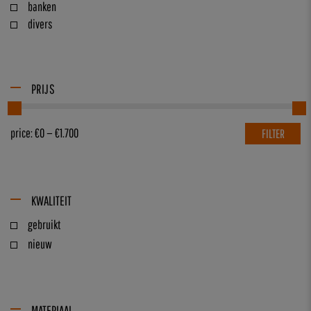
banken
divers
PRIJS
price:
€0
—
€1.700
FILTER
KWALITEIT
gebruikt
nieuw
MATERIAAL