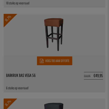
18 stuks op voorraad
16.7%
VOEG TOE AAN OFFERTE
BARKRUK BAS VEGA 56
€
49,95
€
59,95
6 stuks op voorraad
16.7%