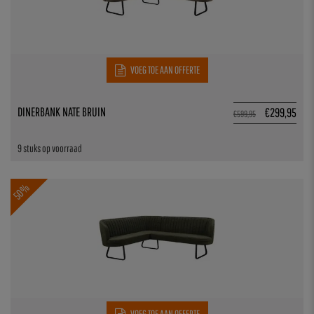
VOEG TOE AAN OFFERTE
DINERBANK NATE BRUIN
€
299,95
€
599,95
9 stuks op voorraad
50%
VOEG TOE AAN OFFERTE