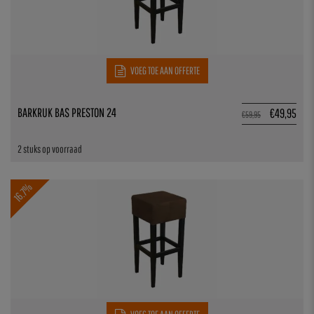
VOEG TOE AAN OFFERTE
BARKRUK BAS PRESTON 24
€
49,95
€
59,95
2 stuks op voorraad
16.7%