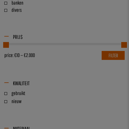
banken
divers
PRIJS
price:
€10
—
€2.000
FILTER
KWALITEIT
gebruikt
nieuw
MATERIAAL