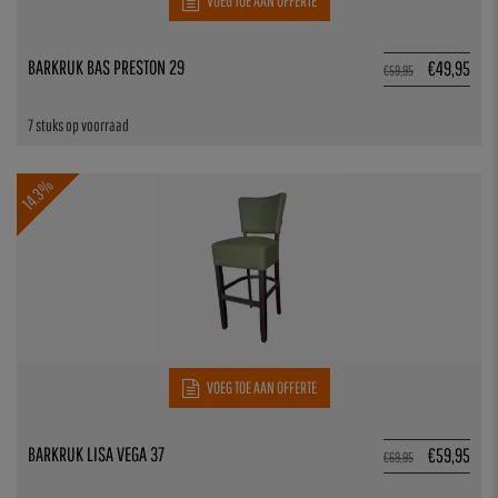
VOEG TOE AAN OFFERTE
BARKRUK BAS PRESTON 29
€
49,95
€
59,95
7 stuks op voorraad
14.3%
VOEG TOE AAN OFFERTE
BARKRUK LISA VEGA 37
€
59,95
€
69,95