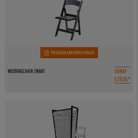
TOEVOEGEN AAN WINKELWAGEN
VANAF
WEDDINGCHAIR ZWART
€
29,95
*