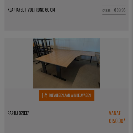
KLAPTAFEL TIVOLI ROND 60 CM
€
39,95
€
49,95
TOEVOEGEN AAN WINKELWAGEN
VANAF
PARTIJ 02037
€
150,00
*