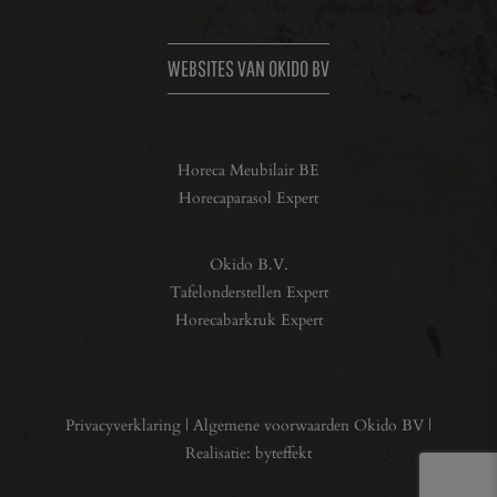
WEBSITES VAN OKIDO BV
Horeca Meubilair BE
Horecaparasol Expert
Okido B.V.
Tafelonderstellen Expert
Horecabarkruk Expert
Privacyverklaring
|
Algemene voorwaarden Okido BV
|
Realisatie:
byteffekt