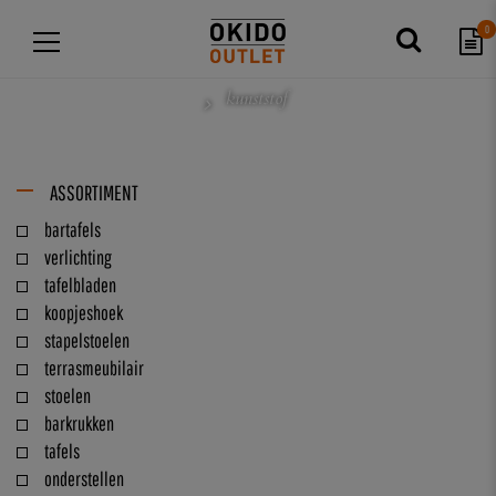
0
kunststof
ASSORTIMENT
bartafels
verlichting
tafelbladen
koopjeshoek
stapelstoelen
terrasmeubilair
stoelen
barkrukken
tafels
onderstellen