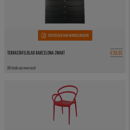
TOEVOEGEN AAN WINKELWAGEN
€
39,95
TERRASTAFELBLAD BARCELONA ZWART
89 stuks op voorraad