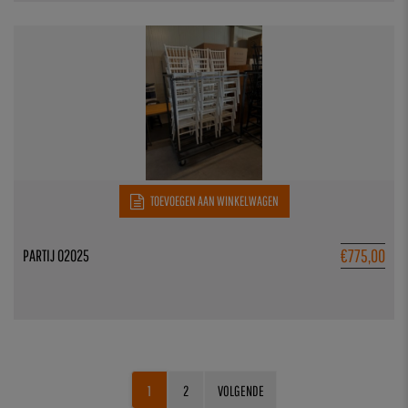
TOEVOEGEN AAN WINKELWAGEN
€
775,00
PARTIJ 02025
1
2
VOLGENDE