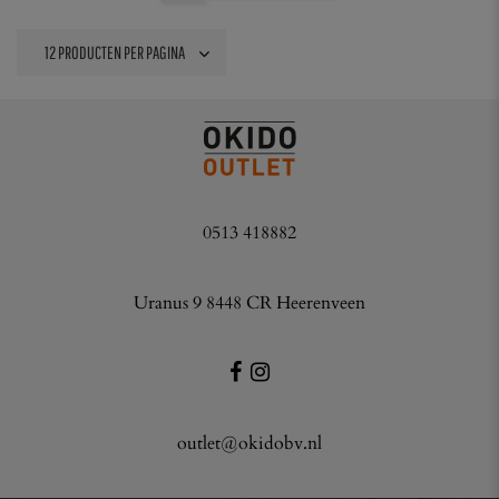
0513 418882
Uranus 9 8448 CR Heerenveen
outlet@okidobv.nl