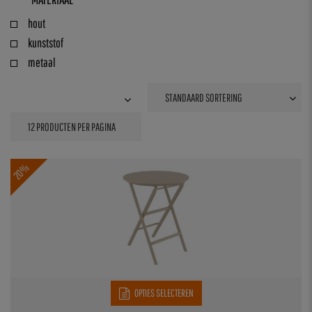
hout
kunststof
metaal
20%
OPTIES SELECTEREN