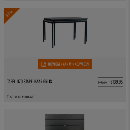
6.7%
TOEVOEGEN AAN WINKELWAGEN
TAFEL 1170 STAPELBAAR GRIJS
€
139,95
€
149,95
11 stuks op voorraad