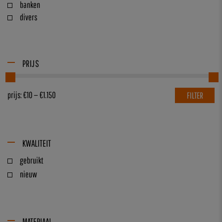
banken
divers
PRIJS
prijs:
€10
—
€1.150
FILTER
KWALITEIT
gebruikt
nieuw
MATERIAAL