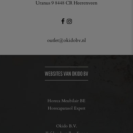
Uranus 9 8448 CR Heerenveen
outlet@okidobv.nl
WEBSITES VAN OKIDO BV
Horeca Meubilair BE
Horecaparasol Expert
Okido B.V.