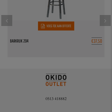
VOEG TOE AAN OFFERTE
€
37,50
BARKRUK 204
0513 418882