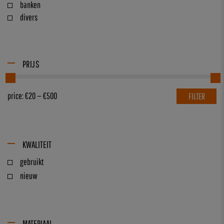
banken
divers
PRIJS
price:
€20
—
€500
FILTER
KWALITEIT
gebruikt
nieuw
MATERIAAL