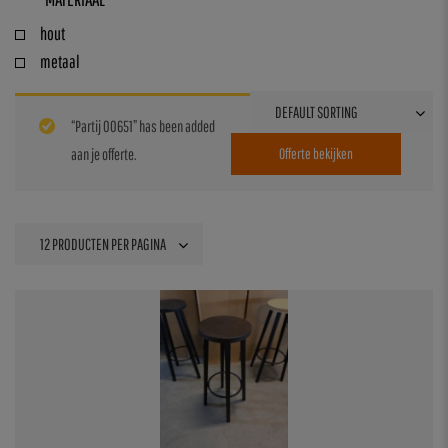
hout
metaal
“Partij 00651” has been added
aan je offerte.
Offerte bekijken