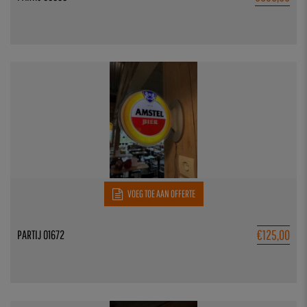
VOEG TOE AAN OFFERTE
€
125,00
PARTIJ 01672