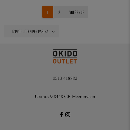
1
2
VOLGENDE
0513 418882
Uranus 9 8448 CR Heerenveen