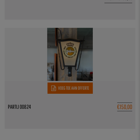
VOEG TOE AAN OFFERTE
€
150,00
PARTIJ 00824