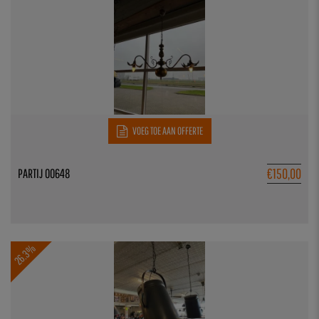
VOEG TOE AAN OFFERTE
€
150,00
PARTIJ 00648
26.3%