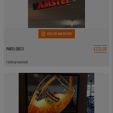
VOEG TOE AAN OFFERTE
€
225,00
PARTIJ 01673
1 stuk op voorraad