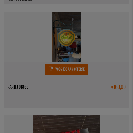
VOEG TOE AAN OFFERTE
€
160,00
PARTIJ 01865