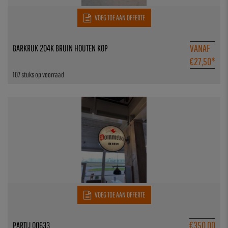
VOEG TOE AAN OFFERTE
VANAF
BARKRUK 204K BRUIN HOUTEN KOP
€
27,50
*
107 stuks op voorraad
VOEG TOE AAN OFFERTE
€
350,00
PARTIJ 00633