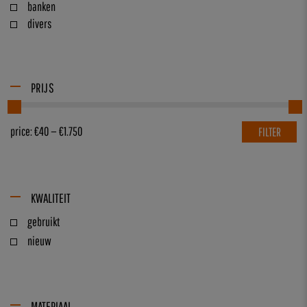
banken
divers
PRIJS
price:
€40
—
€1.750
FILTER
KWALITEIT
gebruikt
nieuw
MATERIAAL