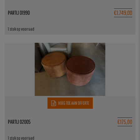
€
1.749,00
PARTIJ 01990
1 stuk op voorraad
VOEG TOE AAN OFFERTE
€
175,00
PARTIJ 02005
1 stuk op voorraad