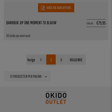
VOEG TOE AAN OFFERTE
BARKRUK JIP ONE MOMENT 78 BLAUW
€
79,95
€
89,95
18 stuks op voorraad
Vorige
1
2
3
VOLGENDE