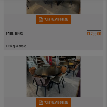
VOEG TOE AAN OFFERTE
€
1.299,00
PARTIJ 01963
1 stuk op voorraad
VOEG TOE AAN OFFERTE