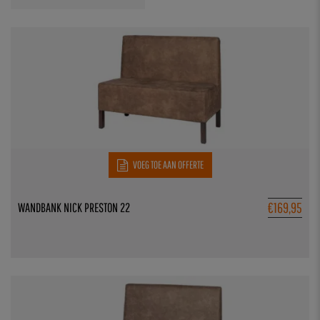
VOEG TOE AAN OFFERTE
€
169,95
WANDBANK NICK PRESTON 22