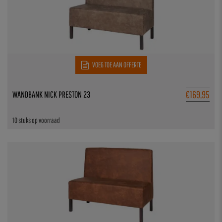
VOEG TOE AAN OFFERTE
€
169,95
WANDBANK NICK PRESTON 23
10 stuks op voorraad