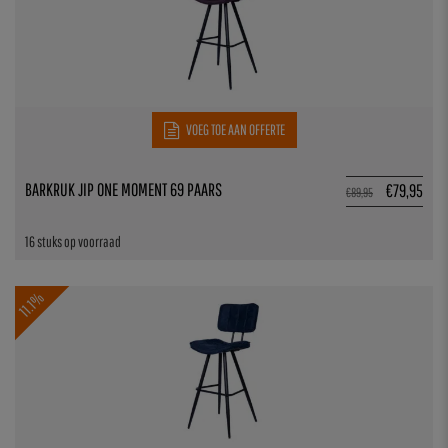
VOEG TOE AAN OFFERTE
BARKRUK JIP ONE MOMENT 69 PAARS
€
79,95
€
89,95
16 stuks op voorraad
11.1%