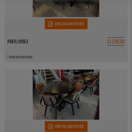
VOEG TOE AAN OFFERTE
€
1.299,00
PARTIJ 01963
1 stuk op voorraad
VOEG TOE AAN OFFERTE