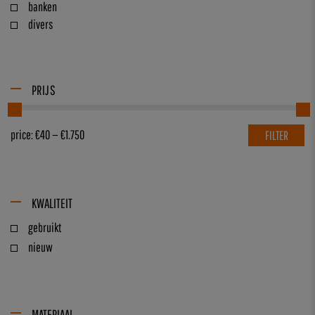
banken
divers
PRIJS
price:
€40
—
€1.750
FILTER
KWALITEIT
gebruikt
nieuw
MATERIAAL