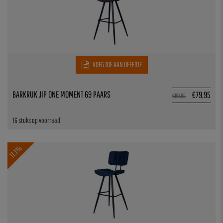
VOEG TOE AAN OFFERTE
BARKRUK JIP ONE MOMENT 69 PAARS
€
79,95
€
89,95
16 stuks op voorraad
11.1%