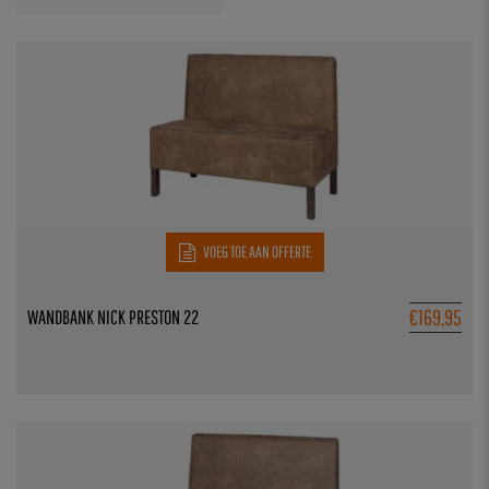
VOEG TOE AAN OFFERTE
€
169,95
WANDBANK NICK PRESTON 22