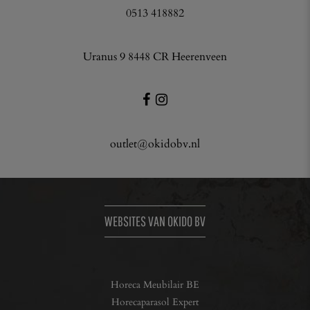
0513 418882
Uranus 9 8448 CR Heerenveen
outlet@okidobv.nl
WEBSITES VAN OKIDO BV
Horeca Meubilair BE
Horecaparasol Expert