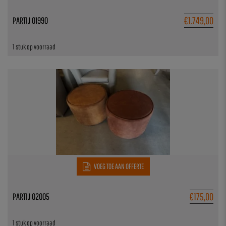
€
1.749,00
PARTIJ 01990
1 stuk op voorraad
VOEG TOE AAN OFFERTE
€
175,00
PARTIJ 02005
1 stuk op voorraad