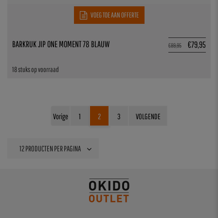
VOEG TOE AAN OFFERTE
BARKRUK JIP ONE MOMENT 78 BLAUW
€
79,95
€
89,95
18 stuks op voorraad
Vorige
1
2
3
VOLGENDE