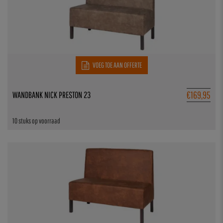
VOEG TOE AAN OFFERTE
€
169,95
WANDBANK NICK PRESTON 23
10 stuks op voorraad