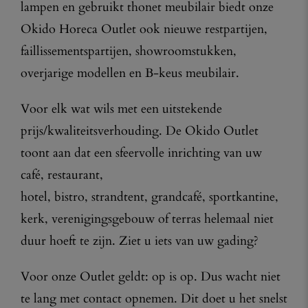
lampen en gebruikt thonet meubilair biedt onze
Okido Horeca Outlet ook nieuwe restpartijen,
faillissementspartijen, showroomstukken,
overjarige modellen en B-keus meubilair.
Voor elk wat wils met een uitstekende
prijs/kwaliteitsverhouding. De Okido Outlet
toont aan dat een sfeervolle inrichting van uw
café, restaurant,
hotel, bistro, strandtent, grandcafé, sportkantine,
kerk, verenigingsgebouw of terras helemaal niet
duur hoeft te zijn. Ziet u iets van uw gading?
Voor onze Outlet geldt: op is op. Dus wacht niet
te lang met contact opnemen. Dit doet u het snelst