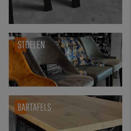
STOELEN
BARTAFELS