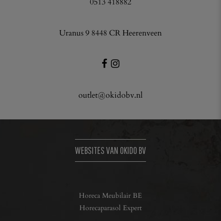
0513 418882
Uranus 9 8448 CR Heerenveen
outlet@okidobv.nl
WEBSITES VAN OKIDO BV
Horeca Meubilair BE
Horecaparasol Expert