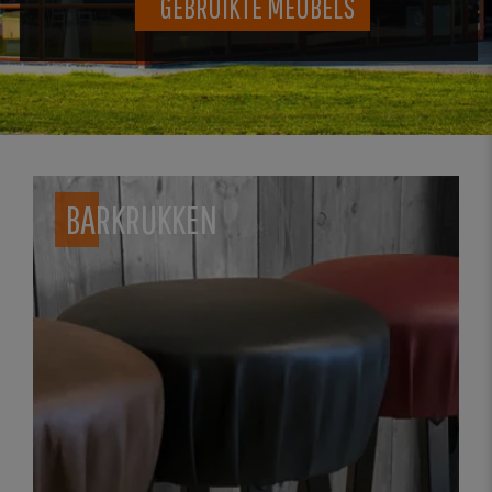
GEBRUIKTE MEUBELS
BARKRUKKEN