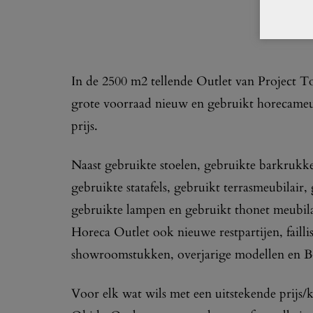
In de 2500 m2 tellende Outlet van Project T
grote voorraad nieuw en gebruikt horecameub
prijs.
Naast gebruikte stoelen, gebruikte barkrukken
gebruikte statafels, gebruikt terrasmeubilair,
gebruikte lampen en gebruikt thonet meubil
Horeca Outlet ook nieuwe restpartijen, failli
showroomstukken, overjarige modellen en B
Voor elk wat wils met een uitstekende prijs/