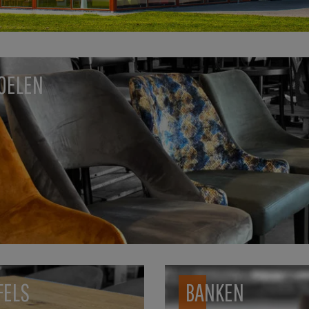
OELEN
FELS
BANKEN