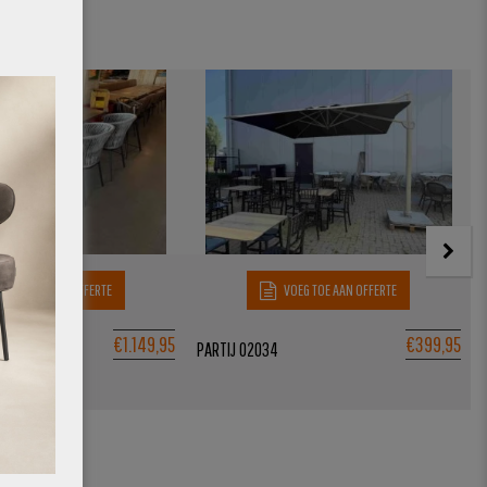
VOEG TOE AAN OFFERTE
VOEG TOE AAN OFFERTE
€
1.149,95
€
399,95
PARTIJ 02034