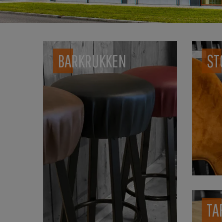
BARKRUKKEN
ST
TA