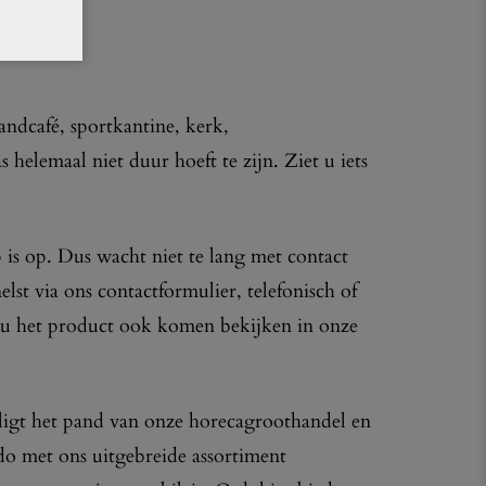
randcafé, sportkantine, kerk,
 helemaal niet duur hoeft te zijn. Ziet u iets
 is op. Dus wacht niet te lang met contact
lst via ons contactformulier, telefonisch of
t u het product ook komen bekijken in onze
ligt het pand van onze horecagroothandel en
o met ons uitgebreide assortiment