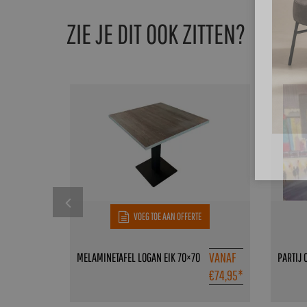
ZIE JE DIT OOK ZITTEN?
VOEG TOE AAN OFFERTE
VANAF
MELAMINETAFEL LOGAN EIK 70×70
PARTIJ 
€
74,95
*