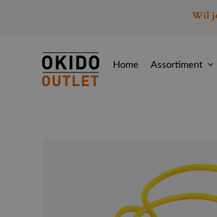
Wil j
Home
Assortiment