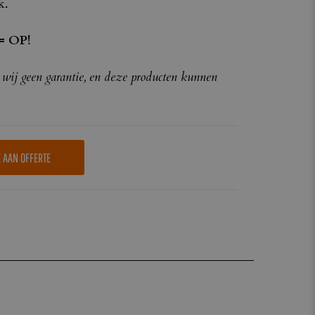
k.
 = OP!
 wij geen garantie, en deze producten kunnen
E AAN OFFERTE