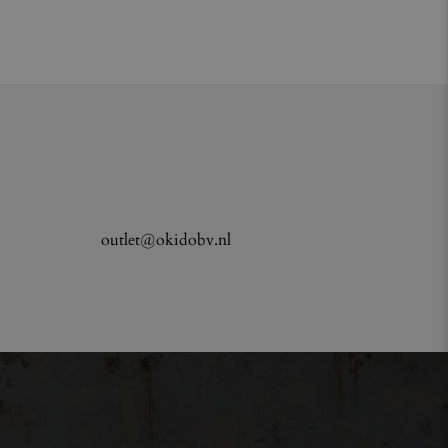
outlet@okidobv.nl