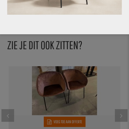
ZIE JE DIT OOK ZITTEN?
VOEG TOE AAN OFFERTE