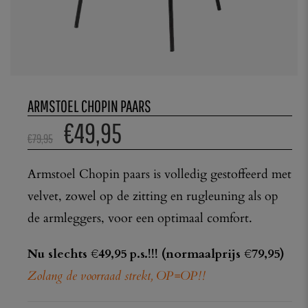
ARMSTOEL CHOPIN PAARS
€
49,95
€
79,95
Armstoel Chopin paars is volledig gestoffeerd met
velvet, zowel op de zitting en rugleuning als op
de armleggers, voor een optimaal comfort.
Nu slechts €49,95 p.s.!!! (normaalprijs €79,95)
Zolang de voorraad strekt, OP=OP!!