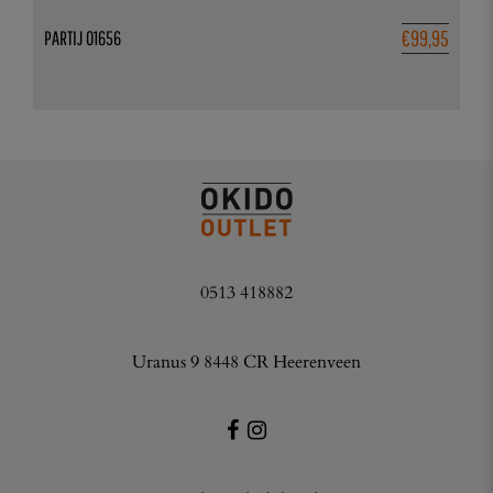
€
99,95
PARTIJ 01656
0513 418882
Uranus 9 8448 CR Heerenveen