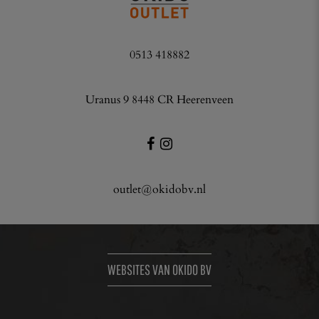
0513 418882
Uranus 9 8448 CR Heerenveen
outlet@okidobv.nl
WEBSITES VAN OKIDO BV