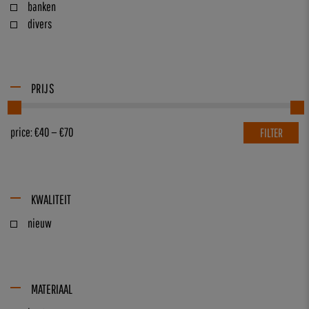
banken
divers
PRIJS
price:
€40
—
€70
FILTER
KWALITEIT
nieuw
MATERIAAL