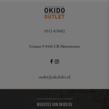
0513 418882
Uranus 9 8448 CR Heerenveen
outlet@okidobv.nl
WEBSITES VAN OKIDO BV