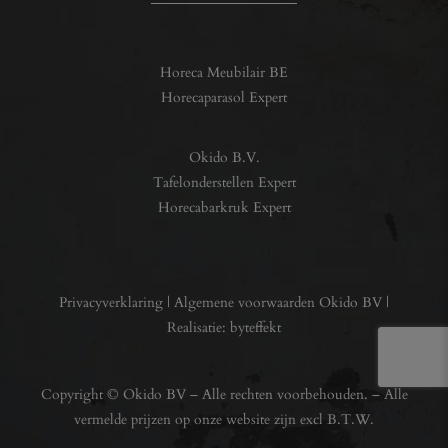
Horeca Meubilair BE
Horecaparasol Expert
Okido B.V.
Tafelonderstellen Expert
Horecabarkruk Expert
Privacyverklaring
|
Algemene voorwaarden Okido BV
|
Realisatie:
byteffekt
Copyright © Okido BV – Alle rechten voorbehouden. – Alle
vermelde prijzen op onze website zijn excl B.T.W.