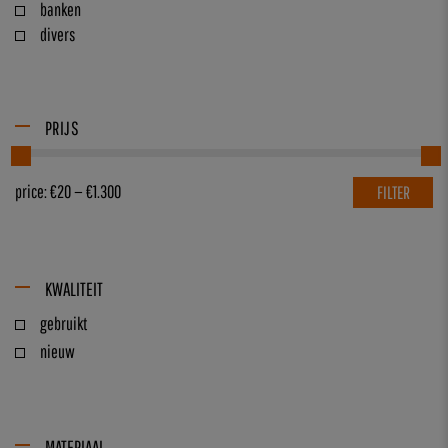
banken
divers
PRIJS
price:
€20
—
€1.300
FILTER
KWALITEIT
gebruikt
nieuw
MATERIAAL