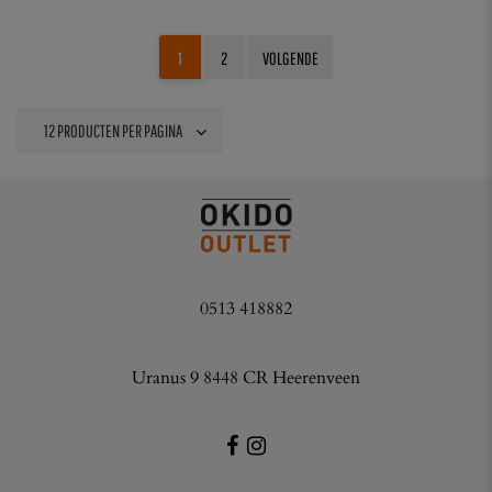
1
2
VOLGENDE
0513 418882
Uranus 9 8448 CR Heerenveen