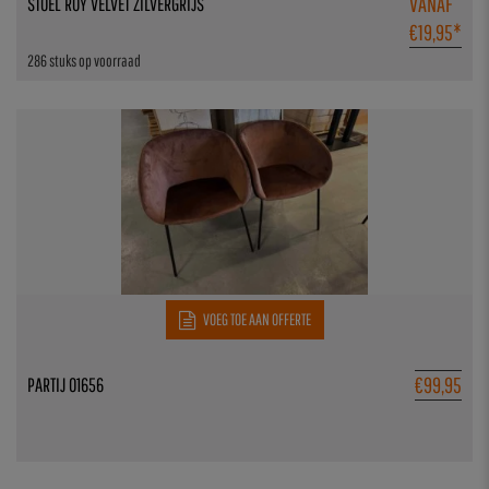
VANAF
STOEL ROY VELVET ZILVERGRIJS
€
19,95
*
286 stuks op voorraad
VOEG TOE AAN OFFERTE
€
99,95
PARTIJ 01656