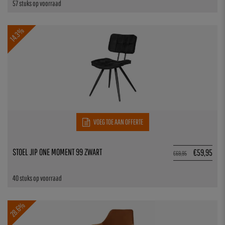
57 stuks op voorraad
14.3%
VOEG TOE AAN OFFERTE
STOEL JIP ONE MOMENT 99 ZWART
€
59,95
€
69,95
40 stuks op voorraad
28.6%