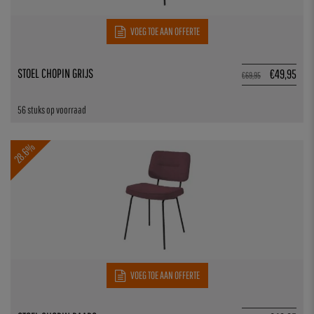
VOEG TOE AAN OFFERTE
STOEL CHOPIN GRIJS
€
49,95
€
69,95
56 stuks op voorraad
28.6%
VOEG TOE AAN OFFERTE