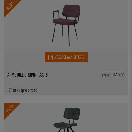
37.5%
VOEG TOE AAN OFFERTE
ARMSTOEL CHOPIN PAARS
€
49,95
€
79,95
107 stuks op voorraad
14.3%