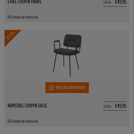
STOEL CHOPIN PAARS
€
49,95
€
69,95
143 stuks op voorraad
37.5%
VOEG TOE AAN OFFERTE
ARMSTOEL CHOPIN GRIJS
€
49,95
€
79,95
164 stuks op voorraad