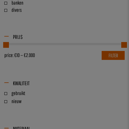
banken
divers
PRIJS
price:
€10
—
€2.000
FILTER
KWALITEIT
gebruikt
nieuw
MATERIAAL