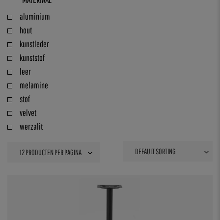
aluminium
hout
kunstleder
kunststof
leer
melamine
stof
velvet
werzalit