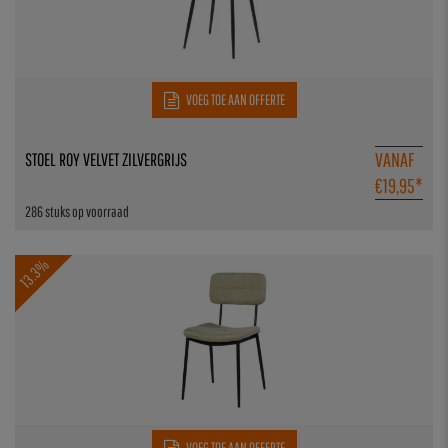
VOEG TOE AAN OFFERTE
VANAF
STOEL ROY VELVET ZILVERGRIJS
€
19,95
*
286 stuks op voorraad
13.3%
VOEG TOE AAN OFFERTE