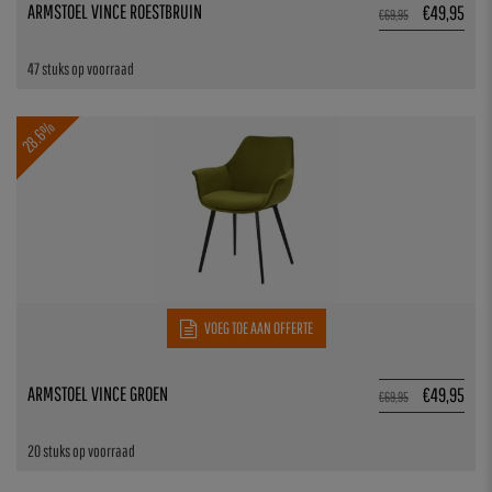
ARMSTOEL VINCE ROESTBRUIN
€
49,95
€
69,95
47 stuks op voorraad
28.6%
VOEG TOE AAN OFFERTE
ARMSTOEL VINCE GROEN
€
49,95
€
69,95
20 stuks op voorraad