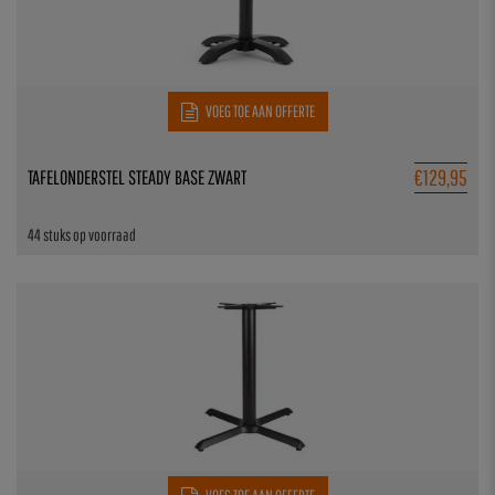
VOEG TOE AAN OFFERTE
€
129,95
TAFELONDERSTEL STEADY BASE ZWART
44 stuks op voorraad