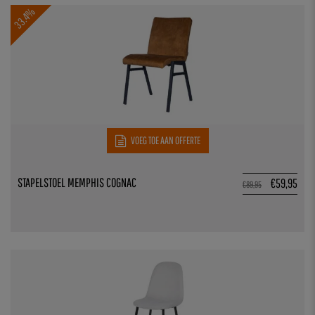
33.4%
VOEG TOE AAN OFFERTE
STAPELSTOEL MEMPHIS COGNAC
€
59,95
€
89,95