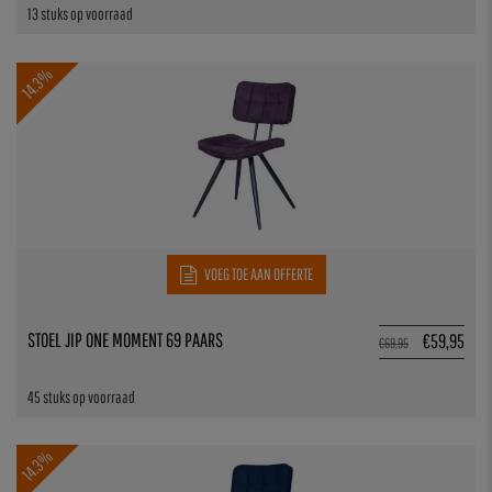
13 stuks op voorraad
14.3%
VOEG TOE AAN OFFERTE
STOEL JIP ONE MOMENT 69 PAARS
€
59,95
€
69,95
45 stuks op voorraad
14.3%