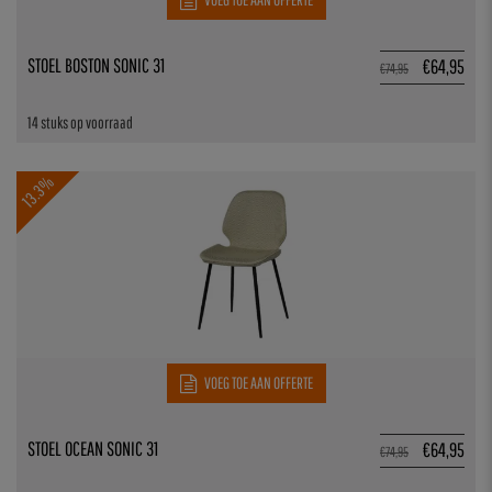
STOEL BOSTON SONIC 31
€
64,95
€
74,95
14 stuks op voorraad
13.3%
VOEG TOE AAN OFFERTE
STOEL OCEAN SONIC 31
€
64,95
€
74,95