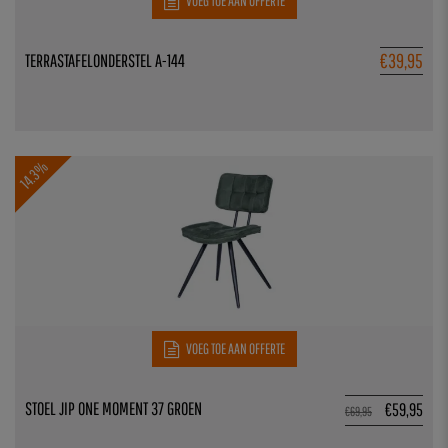
VOEG TOE AAN OFFERTE
€
39,95
TERRASTAFELONDERSTEL A-144
14.3%
VOEG TOE AAN OFFERTE
STOEL JIP ONE MOMENT 37 GROEN
€
59,95
€
69,95