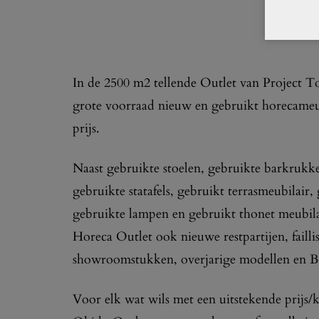
In de 2500 m2 tellende Outlet van Project T
grote voorraad nieuw en gebruikt horecameub
prijs.
Naast gebruikte stoelen, gebruikte barkrukken
gebruikte statafels, gebruikt terrasmeubilair,
gebruikte lampen en gebruikt thonet meubil
Horeca Outlet ook nieuwe restpartijen, failli
showroomstukken, overjarige modellen en B
Voor elk wat wils met een uitstekende prijs/