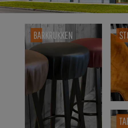
BARKRUKKEN
ST
TA