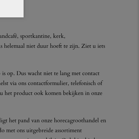
randcafé, sportkantine, kerk,
 helemaal niet duur hoeft te zijn. Ziet u iets
 is op. Dus wacht niet te lang met contact
lst via ons contactformulier, telefonisch of
t u het product ook komen bekijken in onze
ligt het pand van onze horecagroothandel en
o met ons uitgebreide assortiment