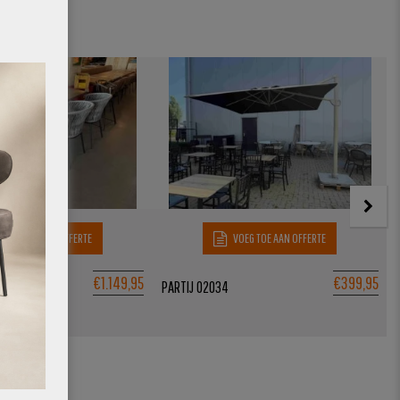
VOEG TOE AAN OFFERTE
VOEG TOE AAN OFFERTE
€
1.149,95
€
399,95
PARTIJ 02034