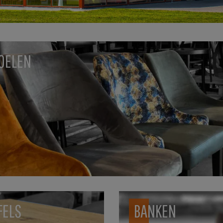
OELEN
FELS
BANKEN